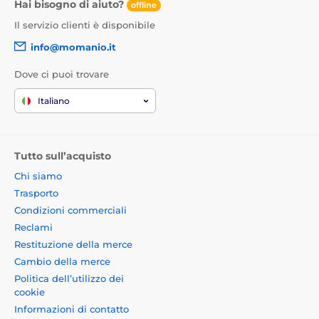
Hai bisogno di aiuto?
offline
Il servizio clienti è disponibile
info@momanio.it
Dove ci puoi trovare
Italiano
Tutto sull’acquisto
Chi siamo
Trasporto
Condizioni commerciali
Reclami
Restituzione della merce
Cambio della merce
Politica dell’utilizzo dei
cookie
Informazioni di contatto