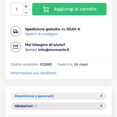
Aggiungi al carrello
Spedizione gratuita
da
50,00 €
Opzioni di consegna ›
Hai bisogno di aiuto?
Scrivici
info@momanio.it
Codice prodotto:
P23682
Garanzia:
24 mesi
Informazioni sul venditore
Descrizione e parametri
Valutazioni
(1)