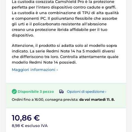
La custodia corazzata Camshield Pro è la protezione
perfetta per l'intero dispositivo contro cadute e graffi.
La custodia è una combinazione di TPU di alta qualità
e componenti PC. Il poliuretano flessibile che assorbe
gli urti e il policarbonato resistente all'abrasione
creano una protezione ibrida affidabile per il tuo
dispositivo.
Attenzione, il prodotto si adatta solo al modello sopra
indicato. La serie Redmi Note 14 ha 5 modelli diversi
che differiscono tra loro. Controlla attentamente quale
modello Redmi Note 14 possiedi.
Maggiori informazioni ›
Opzioni di spedizione ›
Disponibile 3 pezzo
Ordini fino a 16:00, consegna prevista:
da voi martedì 11. 8.
10,86 €
8,98 € escluso IVA