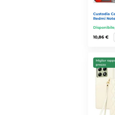
Custodia C
Redmi Note 
Disponibile
10,86 €
Miglior rapp
prezzo