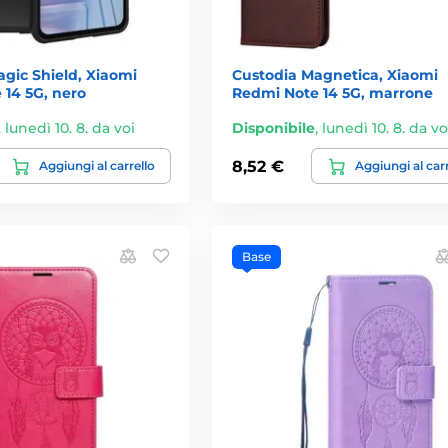
gic Shield, Xiaomi
Custodia Magnetica, Xiaomi
 14 5G, nero
Redmi Note 14 5G, marrone
,
lunedì 10. 8. da voi
Disponibile
,
lunedì 10. 8. da vo
8,52 €
Aggiungi al carrello
Aggiungi al car
Base