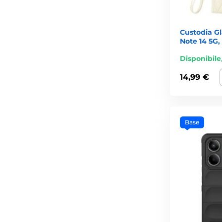
Custodia G
Note 14 5G,
Disponibile
14,99 €
Base