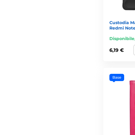
Custodia Ma
Redmi Note
Disponibile
6,19 €
Base