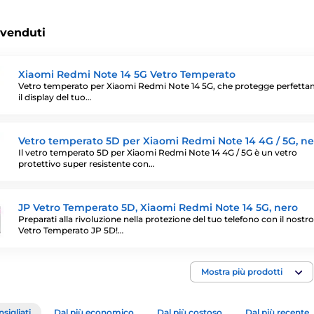
 venduti
Xiaomi Redmi Note 14 5G Vetro Temperato
Vetro temperato per Xiaomi Redmi Note 14 5G, che protegge perfett
il display del tuo…
Vetro temperato 5D per Xiaomi Redmi Note 14 4G / 5G, ne
Il vetro temperato 5D per Xiaomi Redmi Note 14 4G / 5G è un vetro
protettivo super resistente con…
JP Vetro Temperato 5D, Xiaomi Redmi Note 14 5G, nero
Preparati alla rivoluzione nella protezione del tuo telefono con il nostro
Vetro Temperato JP 5D!…
Mostra più prodotti
sigliati
Dal più economico
Dal più costoso
Dal più recente