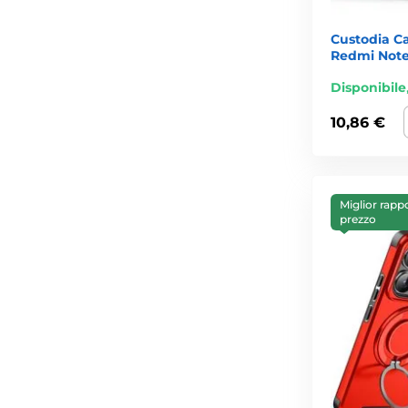
Custodia C
Redmi Note 
Disponibile
10,86 €
Miglior rapp
prezzo