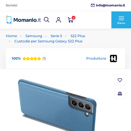
info@momanio.it
Scrivici
0
Menu
Home
Samsung
Serie S
S22 Plus
Custodie per Samsung Galaxy S22 Plus
100%
(1)
Produttore