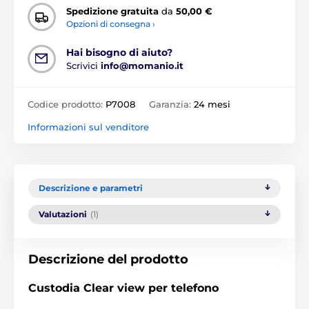
Spedizione gratuita
da
50,00 €
Opzioni di consegna ›
Hai bisogno di aiuto?
Scrivici
info@momanio.it
Codice prodotto:
P7008
Garanzia:
24 mesi
Informazioni sul venditore
Descrizione e parametri
Valutazioni
(1)
Descrizione del prodotto
Custodia Clear view per telefono