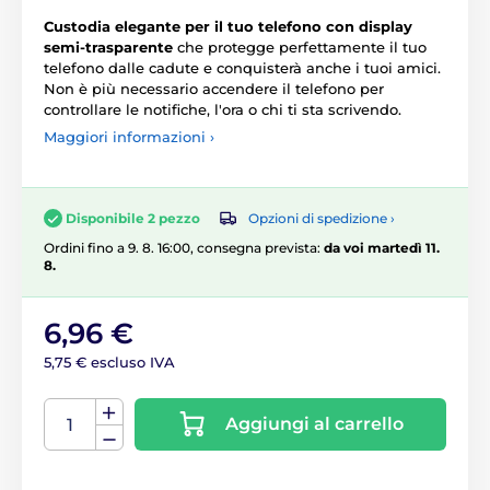
Custodia elegante per
il tuo telefono con display
semi-trasparente
che protegge perfettamente il tuo
telefono dalle cadute e conquisterà anche i tuoi amici.
Non è più necessario accendere il telefono per
controllare le notifiche, l'ora o chi ti sta scrivendo.
Maggiori informazioni ›
Opzioni di spedizione ›
Disponibile 2 pezzo
Ordini fino a 9. 8. 16:00, consegna prevista:
da voi martedì 11.
8.
6,96 €
5,75 € escluso IVA
Aggiungi al carrello