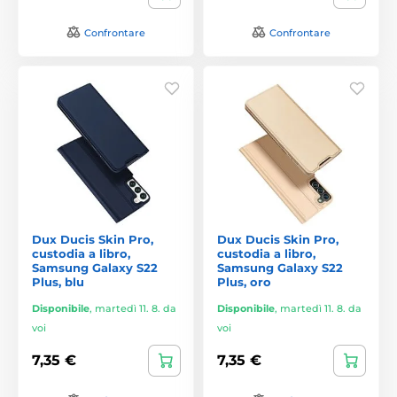
Confrontare
Confrontare
Dux Ducis Skin Pro,
Dux Ducis Skin Pro,
custodia a libro,
custodia a libro,
Samsung Galaxy S22
Samsung Galaxy S22
Plus, blu
Plus, oro
Disponibile
,
martedì 11. 8. da
Disponibile
,
martedì 11. 8. da
voi
voi
7,35 €
7,35 €