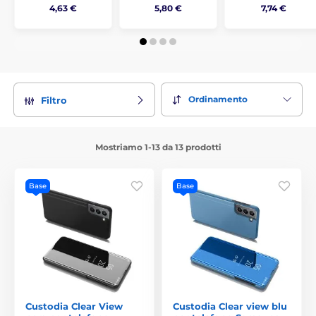
4,63 €
5,80 €
7,74 €
Ordinamento
Filtro
Mostriamo 1-13 da 13 prodotti
Base
Base
Custodia Clear View
Custodia Clear view blu