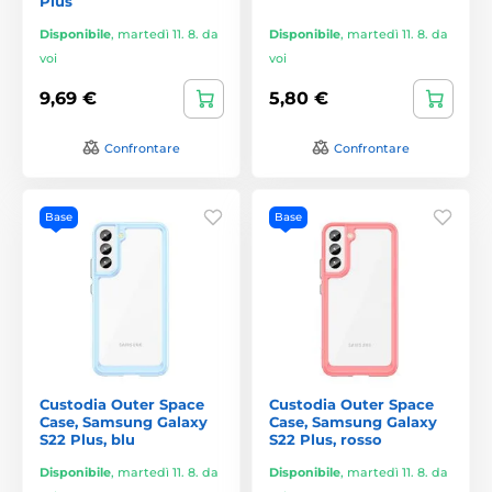
Plus
Disponibile
,
martedì 11. 8. da
Disponibile
,
martedì 11. 8. da
voi
voi
9,69 €
5,80 €
Confrontare
Confrontare
Base
Base
Custodia Outer Space
Custodia Outer Space
Case, Samsung Galaxy
Case, Samsung Galaxy
S22 Plus, blu
S22 Plus, rosso
Disponibile
,
martedì 11. 8. da
Disponibile
,
martedì 11. 8. da