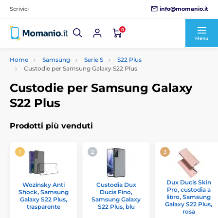
info@momanio.it
Scrivici
0
Menu
Home
Samsung
Serie S
S22 Plus
Custodie per Samsung Galaxy S22 Plus
Custodie per Samsung Galaxy
S22 Plus
Prodotti più venduti
Dux Ducis Skin
Wozinsky Anti
Custodia Dux
Pro, custodia a
Shock, Samsung
Ducis Fino,
libro, Samsung
Galaxy S22 Plus,
Samsung Galaxy
Galaxy S22 Plus,
trasparente
S22 Plus, blu
rosa