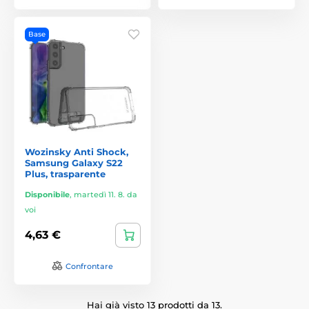
Base
Wozinsky Anti Shock,
Samsung Galaxy S22
Plus, trasparente
Disponibile
,
martedì 11. 8. da
voi
4,63 €
Confrontare
Hai già visto 13 prodotti da 13.