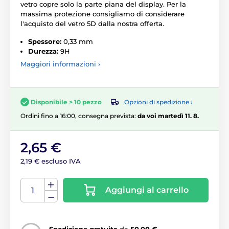
vetro copre solo la parte piana del display. Per la
massima protezione consigliamo di considerare
l'acquisto del vetro 5D dalla nostra offerta.
Spessore:
0,33 mm
Durezza:
9H
Maggiori informazioni ›
Opzioni di spedizione ›
Disponibile > 10 pezzo
Ordini fino a 16:00, consegna prevista:
da voi martedì 11. 8.
2,65 €
2,19 € escluso IVA
Aggiungi al carrello
Spedizione gratuita
da
50,00 €