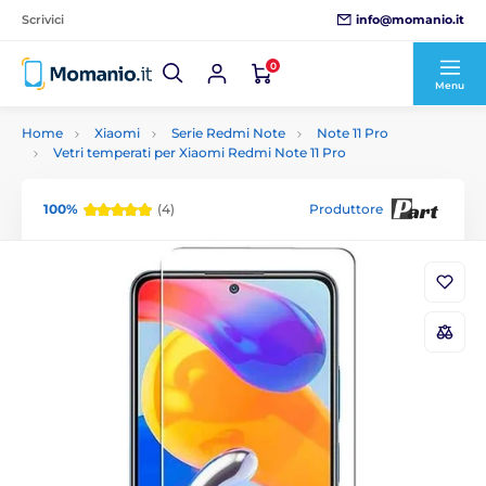
info@momanio.it
Scrivici
0
Menu
Home
Xiaomi
Serie Redmi Note
Note 11 Pro
Vetri temperati per Xiaomi Redmi Note 11 Pro
100%
(4)
Produttore