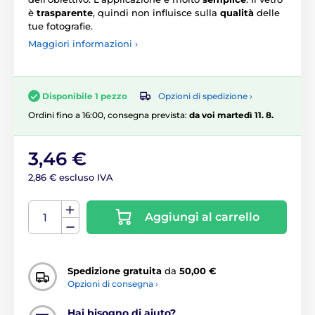
è
trasparente
, quindi non influisce sulla
qualità
delle
tue fotografie.
Maggiori informazioni ›
Opzioni di spedizione ›
Disponibile 1 pezzo
Ordini fino a 16:00, consegna prevista:
da voi martedì 11. 8.
3,46 €
2,86 € escluso IVA
Aggiungi al carrello
Spedizione gratuita
da
50,00 €
Opzioni di consegna ›
Hai bisogno di aiuto?