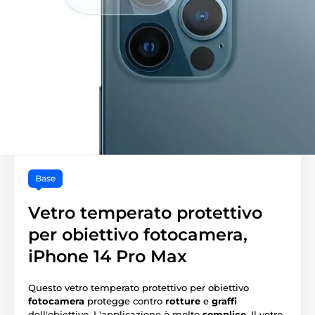
Base
Vetro temperato protettivo
per obiettivo fotocamera,
iPhone 14 Pro Max
Questo vetro temperato protettivo per obiettivo
fotocamera
protegge contro
rotture
e
graffi
dell'obiettivo. L'applicazione è molto
semplice
. Il vetro