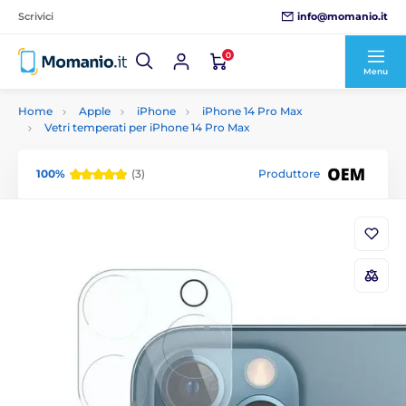
info@momanio.it
Scrivici
0
Menu
Home
Apple
iPhone
iPhone 14 Pro Max
Vetri temperati per iPhone 14 Pro Max
100%
(3)
Produttore