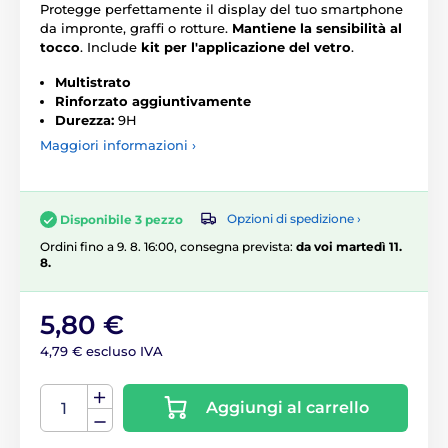
Protegge perfettamente il display del tuo smartphone
da impronte, graffi o rotture.
Mantiene la sensibilità al
tocco
. Include
kit per l'applicazione del vetro
.
Multistrato
Rinforzato aggiuntivamente
Durezza:
9H
Maggiori informazioni ›
Opzioni di spedizione ›
Disponibile 3 pezzo
Ordini fino a 9. 8. 16:00, consegna prevista:
da voi martedì 11.
8.
5,80 €
4,79 € escluso IVA
Aggiungi al carrello