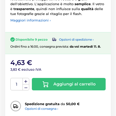
dell'obiettivo. L'applicazione è molto
semplice
. Il vetro
è
trasparente
, quindi non influisce sulla
qualità
delle
tue fotografie grazie al ritaglio per il flash.
Maggiori informazioni ›
Opzioni di spedizione ›
Disponibile 9 pezzo
Ordini fino a 16:00, consegna prevista:
da voi martedì 11. 8.
4,63 €
3,83 € escluso IVA
Aggiungi al carrello
Spedizione gratuita
da
50,00 €
Opzioni di consegna ›