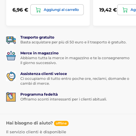
6,96 €
19,42 €
Aggiungi al carrello
Agg
Trasporto gratuito
Basta acquistare per più di 50 euro e il trasporto è gratuito.
Merce in magazzino
Abbiamo tutta la merce in magazzino e te la consegneremo
il giorno successivo.
Assistenza clienti veloce
Ci occupiamo di tutto entro poche ore, reclami, domande o
cambi di merce.
Programma fedeltà
Offriamo sconti interessanti per i clienti abituali.
Hai bisogno di aiuto?
offline
Il servizio clienti è disponibile