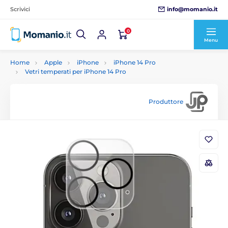
info@momanio.it
Scrivici
0
Menu
Home
Apple
iPhone
iPhone 14 Pro
Vetri temperati per iPhone 14 Pro
Produttore