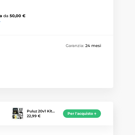
a
da
50,00 €
›
Garanzia:
24 mesi
Puluz 20v1 Kit…
Per l'acquisto
22,99 €