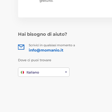
gratuito.
Hai bisogno di aiuto?
Scrivici in qualsiasi momento a
info@momanio.it
Dove ci puoi trovare
Italiano