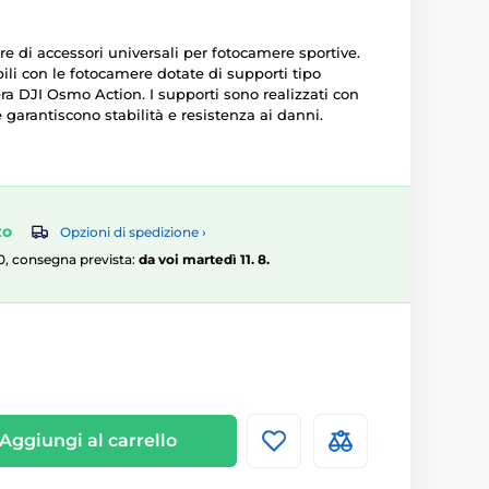
re di accessori universali per fotocamere sportive.
ili con le fotocamere dotate di supporti tipo
ra DJI Osmo Action. I supporti sono realizzati con
e garantiscono stabilità e resistenza ai danni.
zo
Opzioni di spedizione ›
:00, consegna prevista:
da voi martedì 11. 8.
Aggiungi al carrello