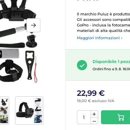
Il marchio Puluz è produtto
Gli accessori sono compatib
GoPro - inclusa la fotocame
materiali di alta qualità ch
Maggiori informazioni ›
Disponibile 1 pez
Ordini fino a 9. 8. 16
22,99 €
19,00 € escluso IVA