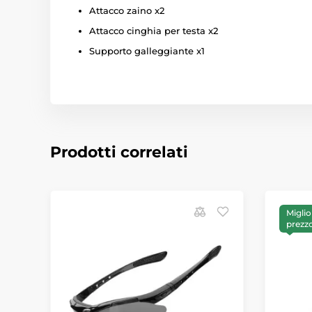
Attacco zaino x2
Attacco cinghia per testa x2
Supporto galleggiante x1
Prodotti correlati
Miglio
prezz