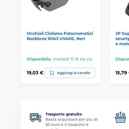
Occhiali Ciclismo Fotocromatici
JP Sup
Rockbros 10143 UV400, Neri
smart
e moto
Disponibile
,
martedì 11. 8. da voi
Dispon
19,03 €
15,79
Aggiungi al carrello
Trasporto gratuito
Basta acquistare per più di
50 euro e il trasporto è