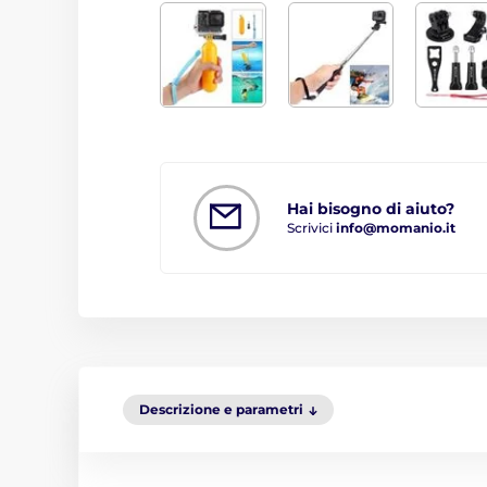
Hai bisogno di aiuto?
Scrivici
info@momanio.it
Descrizione e parametri