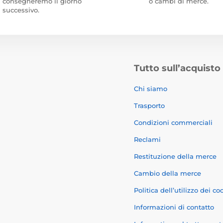
consegneremo il giorno
o cambi di merce.
successivo.
Tutto sull’acquisto
Chi siamo
Trasporto
Condizioni commerciali
Reclami
Restituzione della merce
Cambio della merce
Politica dell’utilizzo dei co
Informazioni di contatto