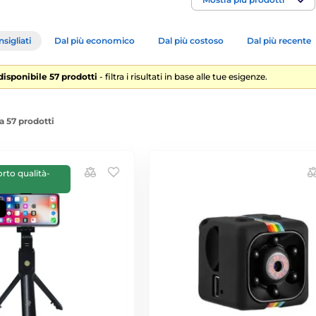
sigliati
Dal più economico
Dal più costoso
Dal più recente
 disponibile 57 prodotti
- filtra i risultati in base alle tue esigenze.
a 57 prodotti
orto qualità-