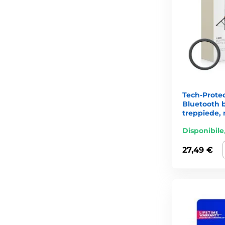
Tech-Prote
Bluetooth b
treppiede, 
Disponibile
27,49 €