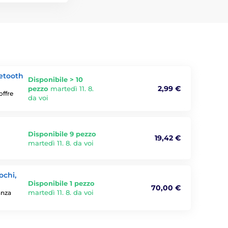
uetooth
Disponibile > 10
2,99 €
pezzo
martedì 11. 8.
offre
da voi
Disponibile 9 pezzo
19,42 €
martedì 11. 8. da voi
ochi,
Disponibile 1 pezzo
70,00 €
martedì 11. 8. da voi
anza