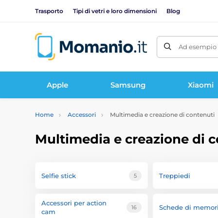
Trasporto
Tipi di vetri e loro dimensioni
Blog
Ad esempio 
Apple
Samsung
Xiaomi
Home
Accessori
Multimedia e creazione di contenuti
Multimedia e creazione di 
Selfie stick
Treppiedi
5
Accessori per action
Schede di memor
16
cam