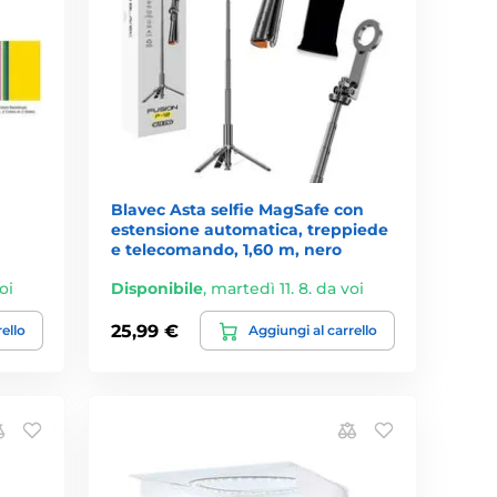
Blavec Asta selfie MagSafe con
estensione automatica, treppiede
e telecomando, 1,60 m, nero
oi
Disponibile
,
martedì 11. 8. da voi
25,99 €
rello
Aggiungi al carrello