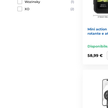
Wozinsky
(1)
XO
(2)
Mini action
rotante e a
Disponibile
58,99 €