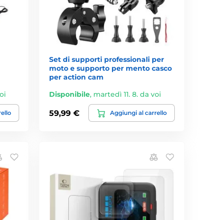
Set di supporti professionali per
moto e supporto per mento casco
per action cam
oi
Disponibile
,
martedì 11. 8. da voi
59,99 €
rello
Aggiungi al carrello