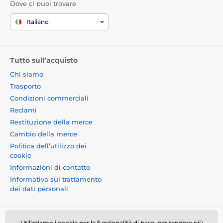
Dove ci puoi trovare
Italiano
Tutto sull’acquisto
Chi siamo
Trasporto
Condizioni commerciali
Reclami
Restituzione della merce
Cambio della merce
Politica dell’utilizzo dei
cookie
Informazioni di contatto
Informativa sul trattamento
dei dati personali
Utilizziamo i cookie per le funzionalità di base, per rendere più