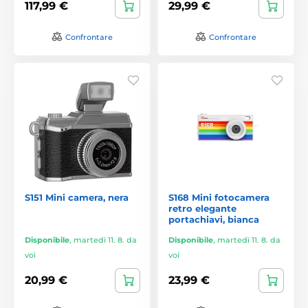
117,99 €
29,99 €
Confrontare
Confrontare
S151 Mini camera, nera
S168 Mini fotocamera
retro elegante
portachiavi, bianca
Disponibile
,
martedì 11. 8. da
Disponibile
,
martedì 11. 8. da
voi
voi
20,99 €
23,99 €