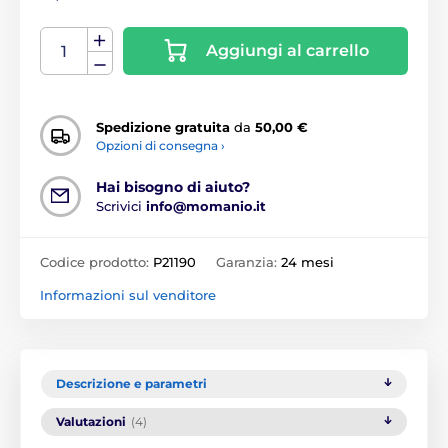
Aggiungi al carrello
Spedizione gratuita
da
50,00 €
Opzioni di consegna ›
Hai bisogno di aiuto?
Scrivici
info@momanio.it
Codice prodotto:
P21190
Garanzia:
24 mesi
Informazioni sul venditore
Descrizione e parametri
Valutazioni
(4)