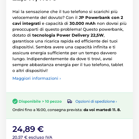
Hai la sensazione che il tuo telefono si scarichi più
velocemente del dovuto? Con il
JP Powerbank con 2
cavi integrati
e capacità di
30.000 mAh
non dovrai più
preoccuparti di questo problema! Questo powerbank,
dotato di
tecnologia Power Delivery 22,5W
,
garantisce una ricarica rapida ed efficiente dei tuoi
dispositivi. Sembra avere una capacità infinita e ti
assicura energia sufficiente per un tempo davvero
lungo. Indipendentemente da dove ti trovi, avrai
sempre abbastanza energia per il tuo telefono, tablet
o altri dispositivi!
Maggiori informazioni ›
Opzioni di spedizione ›
Disponibile > 10 pezzo
Ordini fino a 16:00, consegna prevista:
da voi martedì 11. 8.
24,89 €
20,57 € escluso IVA