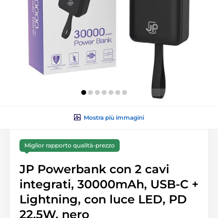
Mostra più immagini
Miglior rapporto qualità-prezzo
JP Powerbank con 2 cavi
integrati, 30000mAh, USB-C +
Lightning, con luce LED, PD
22,5W, nero