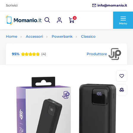
info@momanio.it
Scrivici
0
Menu
Home
Accessori
Powerbank
Classico
95%
(4)
Produttore