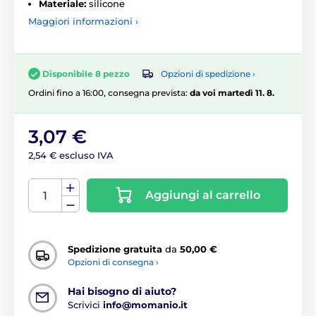
Materiale:
silicone
Maggiori informazioni ›
Opzioni di spedizione ›
Disponibile 8 pezzo
Ordini fino a 16:00, consegna prevista:
da voi martedì 11. 8.
3,07 €
2,54 € escluso IVA
Aggiungi al carrello
Spedizione gratuita
da
50,00 €
Opzioni di consegna ›
Hai bisogno di aiuto?
Scrivici
info@momanio.it