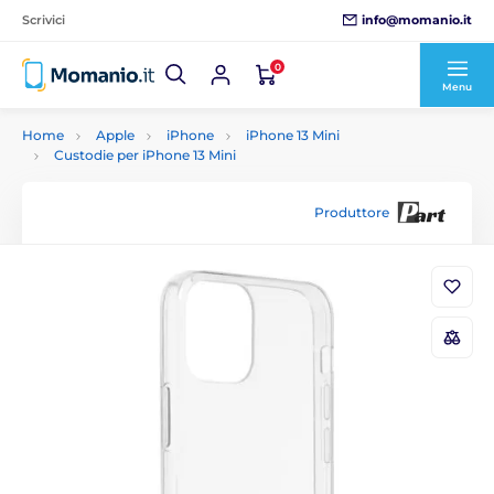
info@momanio.it
Scrivici
0
Menu
Home
Apple
iPhone
iPhone 13 Mini
Custodie per iPhone 13 Mini
Produttore