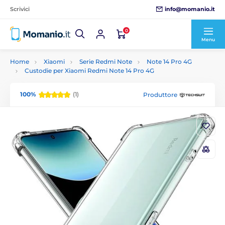
info@momanio.it
Scrivici
0
Menu
Home
Xiaomi
Serie Redmi Note
Note 14 Pro 4G
Custodie per Xiaomi Redmi Note 14 Pro 4G
100%
(1)
Produttore