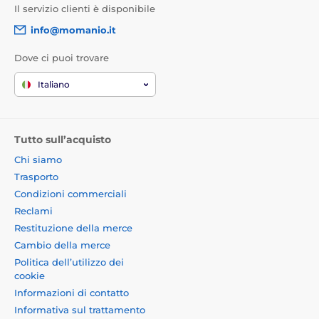
Il servizio clienti è disponibile
info@momanio.it
Dove ci puoi trovare
Italiano
Tutto sull’acquisto
Chi siamo
Trasporto
Condizioni commerciali
Reclami
Restituzione della merce
Cambio della merce
Politica dell’utilizzo dei
cookie
Informazioni di contatto
Informativa sul trattamento