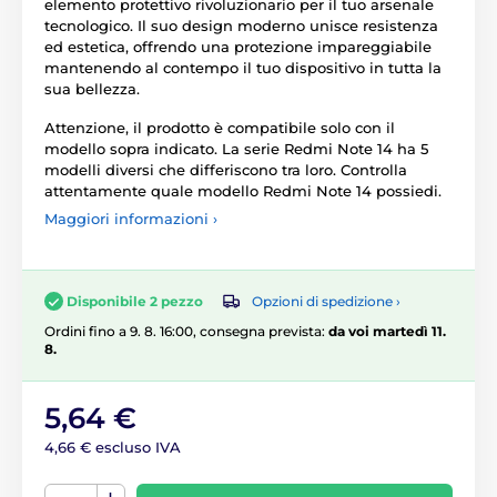
elemento protettivo rivoluzionario per il tuo arsenale
tecnologico. Il suo design moderno unisce resistenza
ed estetica, offrendo una protezione impareggiabile
mantenendo al contempo il tuo dispositivo in tutta la
sua bellezza.
Attenzione, il prodotto è compatibile solo con il
modello sopra indicato. La serie Redmi Note 14 ha 5
modelli diversi che differiscono tra loro. Controlla
attentamente quale modello Redmi Note 14 possiedi.
Maggiori informazioni ›
Opzioni di spedizione ›
Disponibile 2 pezzo
Ordini fino a 9. 8. 16:00, consegna prevista:
da voi martedì 11.
8.
5,64 €
4,66 € escluso IVA