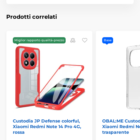
Prodotti correlati
Miglior rapporto qualità-prezzo
Base
Custodia JP Defense colorful,
OBAL:ME Custod
Xiaomi Redmi Note 14 Pro 4G,
Xiaomi Redmi No
rossa
trasparente