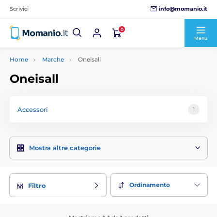
info@momanio.it
Scrivici
0
Menu
Home
Marche
Oneisall
Oneisall
Accessori
1
Mostra altre categorie
Ordinamento
Filtro