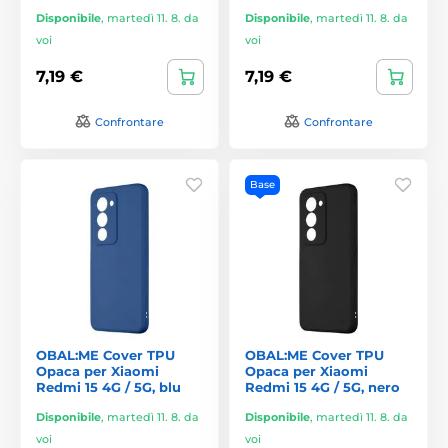
Disponibile
,
martedì 11. 8. da
Disponibile
,
martedì 11. 8. da
voi
voi
7,19 €
7,19 €
Confrontare
Confrontare
Base
OBAL:ME Cover TPU
OBAL:ME Cover TPU
Opaca per Xiaomi
Opaca per Xiaomi
Redmi 15 4G / 5G, blu
Redmi 15 4G / 5G, nero
Disponibile
,
martedì 11. 8. da
Disponibile
,
martedì 11. 8. da
voi
voi