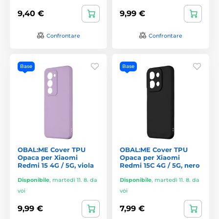
9,40 €
9,99 €
Confrontare
Confrontare
Base
Base
OBAL:ME Cover TPU
OBAL:ME Cover TPU
Opaca per Xiaomi
Opaca per Xiaomi
Redmi 15 4G / 5G, viola
Redmi 15C 4G / 5G, nero
Disponibile
,
martedì 11. 8. da
Disponibile
,
martedì 11. 8. da
voi
voi
9,99 €
7,99 €