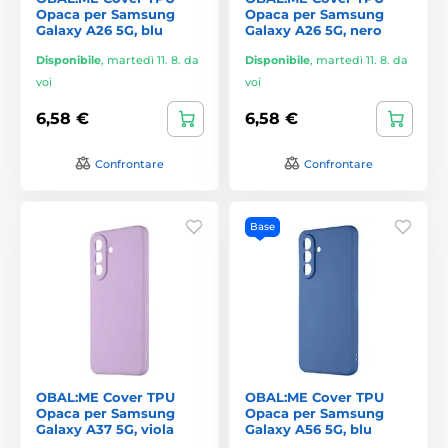
Opaca per Samsung
Opaca per Samsung
Galaxy A26 5G, blu
Galaxy A26 5G, nero
Disponibile
,
martedì 11. 8. da
Disponibile
,
martedì 11. 8. da
voi
voi
6,58 €
6,58 €
Confrontare
Confrontare
Base
OBAL:ME Cover TPU
OBAL:ME Cover TPU
Opaca per Samsung
Opaca per Samsung
Galaxy A37 5G, viola
Galaxy A56 5G, blu