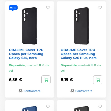
Base
OBAL:ME Cover TPU
OBAL:ME Cover TPU
Opaca per Samsung
Opaca per Samsung
Galaxy S25, nero
Galaxy S26 Plus, nera
Disponibile
,
martedì 11. 8. da
Disponibile
,
martedì 11. 8. da
voi
voi
6,58 €
8,19 €
Confrontare
Confrontare