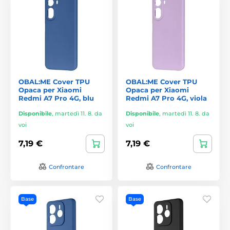
OBAL:ME Cover TPU
OBAL:ME Cover TPU
Opaca per Xiaomi
Opaca per Xiaomi
Redmi A7 Pro 4G, blu
Redmi A7 Pro 4G, viola
Disponibile
,
martedì 11. 8. da
Disponibile
,
martedì 11. 8. da
voi
voi
7,19 €
7,19 €
Confrontare
Confrontare
Base
Base