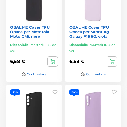
OBAL:ME Cover TPU
OBAL:ME Cover TPU
Opaca per Motorola
Opaca per Samsung
Moto G45, nero
Galaxy A16 5G, viola
Disponibile
,
martedì 11. 8. da
Disponibile
,
martedì 11. 8. da
voi
voi
6,58 €
6,58 €
Confrontare
Confrontare
Base
Base