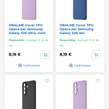
OBAL:ME Cover TPU
OBAL:ME Cover TPU
Opaca per Samsung
Opaca per Samsung
Galaxy S26 Ultra, viola
Galaxy S26, blu
Disponibile
,
martedì 11. 8. da
Disponibile
,
martedì 11. 8. da
voi
voi
8,19 €
8,19 €
Confrontare
Confrontare