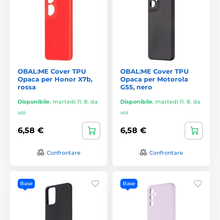
OBAL:ME Cover TPU
OBAL:ME Cover TPU
Opaca per Honor X7b,
Opaca per Motorola
rossa
G55, nero
Disponibile
,
martedì 11. 8. da
Disponibile
,
martedì 11. 8. da
voi
voi
6,58 €
6,58 €
Confrontare
Confrontare
Base
Base