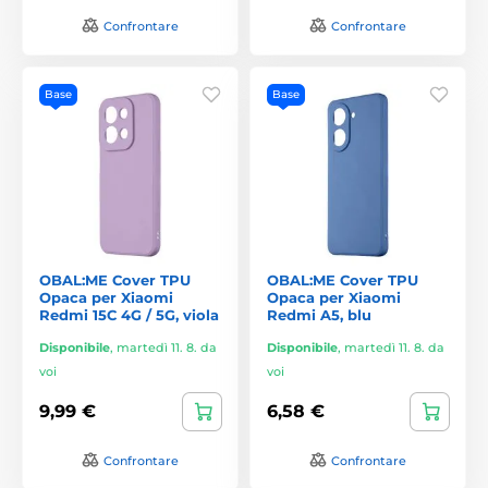
Confrontare
Confrontare
Base
Base
OBAL:ME Cover TPU
OBAL:ME Cover TPU
Opaca per Xiaomi
Opaca per Xiaomi
Redmi 15C 4G / 5G, viola
Redmi A5, blu
Disponibile
,
martedì 11. 8. da
Disponibile
,
martedì 11. 8. da
voi
voi
9,99 €
6,58 €
Confrontare
Confrontare