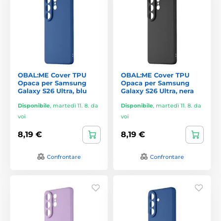
OBAL:ME Cover TPU
OBAL:ME Cover TPU
Opaca per Samsung
Opaca per Samsung
Galaxy S26 Ultra, blu
Galaxy S26 Ultra, nera
Disponibile
,
martedì 11. 8. da
Disponibile
,
martedì 11. 8. da
voi
voi
8,19 €
8,19 €
Confrontare
Confrontare