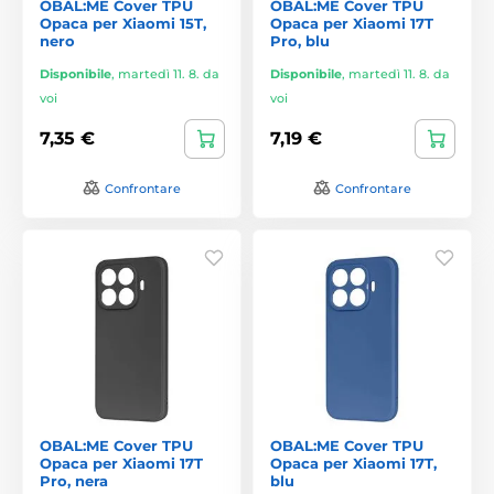
OBAL:ME Cover TPU
OBAL:ME Cover TPU
Opaca per Xiaomi 15T,
Opaca per Xiaomi 17T
nero
Pro, blu
Disponibile
,
martedì 11. 8. da
Disponibile
,
martedì 11. 8. da
voi
voi
7,35 €
7,19 €
Confrontare
Confrontare
OBAL:ME Cover TPU
OBAL:ME Cover TPU
Opaca per Xiaomi 17T
Opaca per Xiaomi 17T,
Pro, nera
blu