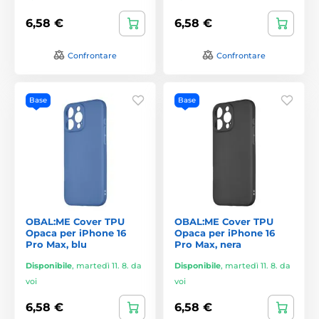
6,58 €
6,58 €
Confrontare
Confrontare
Base
Base
OBAL:ME Cover TPU
OBAL:ME Cover TPU
Opaca per iPhone 16
Opaca per iPhone 16
Pro Max, blu
Pro Max, nera
Disponibile
,
martedì 11. 8. da
Disponibile
,
martedì 11. 8. da
voi
voi
6,58 €
6,58 €