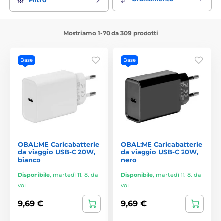
Mostriamo 1-70 da 309 prodotti
Base
Base
OBAL:ME Caricabatterie
OBAL:ME Caricabatterie
da viaggio USB-C 20W,
da viaggio USB-C 20W,
bianco
nero
Disponibile
,
martedì 11. 8. da
Disponibile
,
martedì 11. 8. da
voi
voi
9,69 €
9,69 €