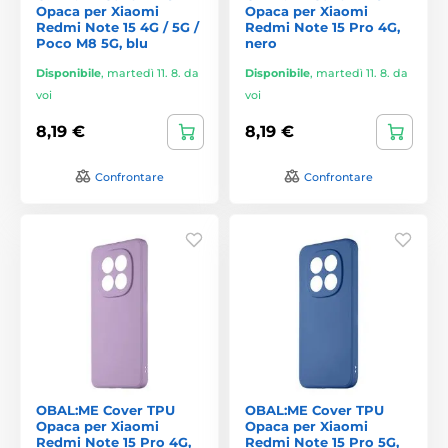
Opaca per Xiaomi
Opaca per Xiaomi
Redmi Note 15 4G / 5G /
Redmi Note 15 Pro 4G,
Poco M8 5G, blu
nero
Disponibile
,
martedì 11. 8. da
Disponibile
,
martedì 11. 8. da
voi
voi
8,19 €
8,19 €
Confrontare
Confrontare
OBAL:ME Cover TPU
OBAL:ME Cover TPU
Opaca per Xiaomi
Opaca per Xiaomi
Redmi Note 15 Pro 4G,
Redmi Note 15 Pro 5G,