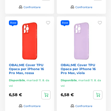
Confrontare
Confrontare
Base
Base
OBAL:ME Cover TPU
OBAL:ME Cover TPU
Opaca per iPhone 16
Opaca per iPhone 16
Pro Max, rossa
Pro Max, viola
Disponibile
,
martedì 11. 8. da
Disponibile
,
martedì 11. 8. da
voi
voi
6,58 €
6,58 €
Confrontare
Confrontare