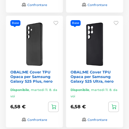
Confrontare
Confrontare
Base
Base
OBAL:ME Cover TPU
OBAL:ME Cover TPU
Opaca per Samsung
Opaca per Samsung
Galaxy S25 Plus, nero
Galaxy S25 Ultra, nero
Disponibile
,
martedì 11. 8. da
Disponibile
,
martedì 11. 8. da
voi
voi
6,58 €
6,58 €
Confrontare
Confrontare