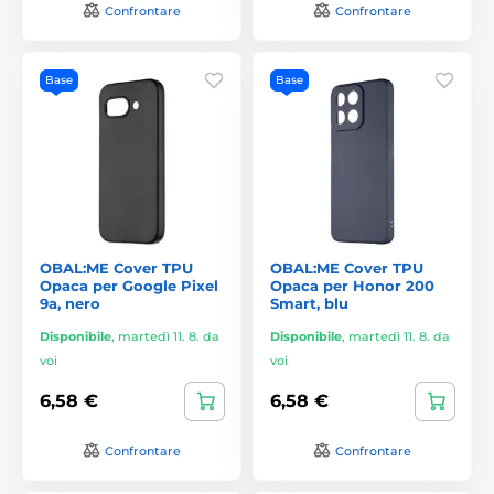
Confrontare
Confrontare
Base
Base
OBAL:ME Cover TPU
OBAL:ME Cover TPU
Opaca per Google Pixel
Opaca per Honor 200
9a, nero
Smart, blu
Disponibile
,
martedì 11. 8. da
Disponibile
,
martedì 11. 8. da
voi
voi
6,58 €
6,58 €
Confrontare
Confrontare