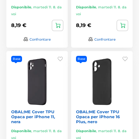
Disponibile
,
martedì 11. 8. da
Disponibile
,
martedì 11. 8. da
voi
voi
8,19 €
8,19 €
Confrontare
Confrontare
Base
Base
OBAL:ME Cover TPU
OBAL:ME Cover TPU
Opaca per iPhone 11,
Opaca per iPhone 16
nera
Plus, nero
Disponibile
,
martedì 11. 8. da
Disponibile
,
martedì 11. 8. da
voi
voi