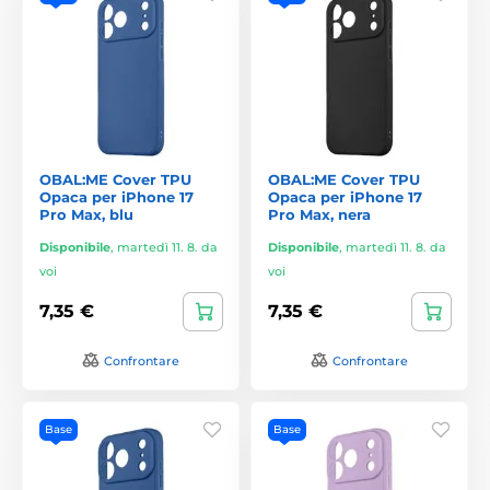
OBAL:ME Cover TPU
OBAL:ME Cover TPU
Opaca per iPhone 17
Opaca per iPhone 17
Pro Max, blu
Pro Max, nera
Disponibile
,
martedì 11. 8. da
Disponibile
,
martedì 11. 8. da
voi
voi
7,35 €
7,35 €
Confrontare
Confrontare
Base
Base