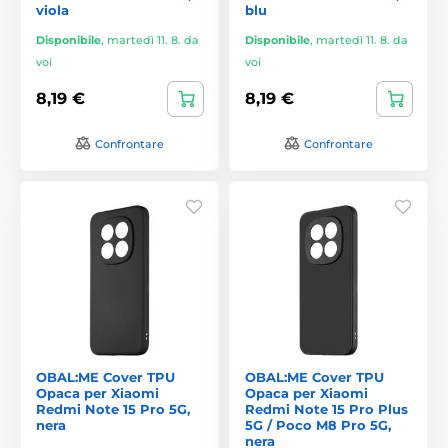
viola
blu
Disponibile
,
martedì 11. 8. da
Disponibile
,
martedì 11. 8. da
voi
voi
8,19 €
8,19 €
Confrontare
Confrontare
OBAL:ME Cover TPU
OBAL:ME Cover TPU
Opaca per Xiaomi
Opaca per Xiaomi
Redmi Note 15 Pro 5G,
Redmi Note 15 Pro Plus
nera
5G / Poco M8 Pro 5G,
nera