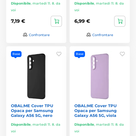
Disponibile
,
martedì 11. 8. da
Disponibile
,
martedì 11. 8. da
voi
voi
7,19 €
6,99 €
Confrontare
Confrontare
Base
Base
OBAL:ME Cover TPU
OBAL:ME Cover TPU
Opaca per Samsung
Opaca per Samsung
Galaxy A56 5G, nero
Galaxy A56 5G, viola
Disponibile
,
martedì 11. 8. da
Disponibile
,
martedì 11. 8. da
voi
voi