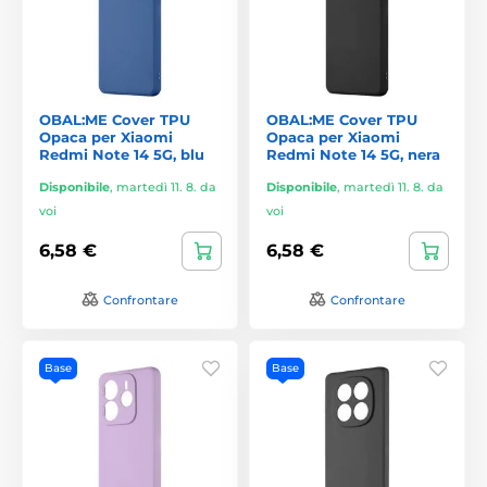
OBAL:ME Cover TPU
OBAL:ME Cover TPU
Opaca per Xiaomi
Opaca per Xiaomi
Redmi Note 14 5G, blu
Redmi Note 14 5G, nera
Disponibile
,
martedì 11. 8. da
Disponibile
,
martedì 11. 8. da
voi
voi
6,58 €
6,58 €
Confrontare
Confrontare
Base
Base