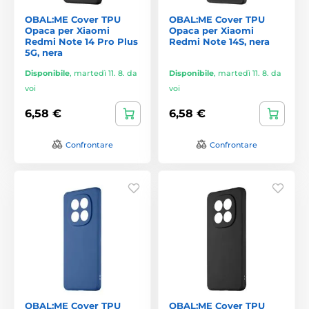
OBAL:ME Cover TPU
OBAL:ME Cover TPU
Opaca per Xiaomi
Opaca per Xiaomi
Redmi Note 14 Pro Plus
Redmi Note 14S, nera
5G, nera
Disponibile
,
martedì 11. 8. da
Disponibile
,
martedì 11. 8. da
voi
voi
6,58 €
6,58 €
Confrontare
Confrontare
OBAL:ME Cover TPU
OBAL:ME Cover TPU