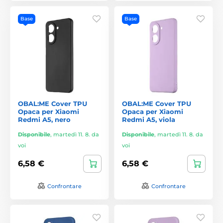
Base
Base
OBAL:ME Cover TPU
OBAL:ME Cover TPU
Opaca per Xiaomi
Opaca per Xiaomi
Redmi A5, nero
Redmi A5, viola
Disponibile
,
martedì 11. 8. da
Disponibile
,
martedì 11. 8. da
voi
voi
6,58 €
6,58 €
Confrontare
Confrontare