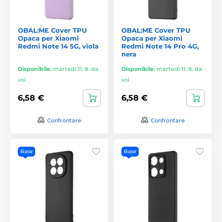
OBAL:ME Cover TPU
OBAL:ME Cover TPU
Opaca per Xiaomi
Opaca per Xiaomi
Redmi Note 14 5G, viola
Redmi Note 14 Pro 4G,
nera
Disponibile
,
martedì 11. 8. da
Disponibile
,
martedì 11. 8. da
voi
voi
6,58 €
6,58 €
Confrontare
Confrontare
Base
Base