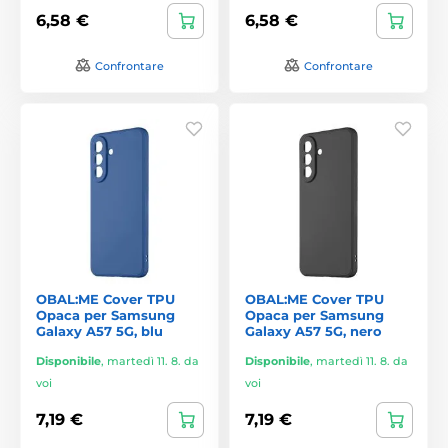
6,58 €
6,58 €
Confrontare
Confrontare
OBAL:ME Cover TPU
OBAL:ME Cover TPU
Opaca per Samsung
Opaca per Samsung
Galaxy A57 5G, blu
Galaxy A57 5G, nero
Disponibile
,
martedì 11. 8. da
Disponibile
,
martedì 11. 8. da
voi
voi
7,19 €
7,19 €