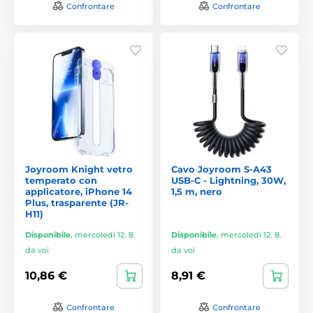
Confrontare
Confrontare
Joyroom Knight vetro
Cavo Joyroom S-A43
temperato con
USB-C - Lightning, 30W,
applicatore, iPhone 14
1,5 m, nero
Plus, trasparente (JR-
H11)
Disponibile
,
mercoledì 12. 8.
Disponibile
,
mercoledì 12. 8.
da voi
da voi
10,86 €
8,91 €
Confrontare
Confrontare