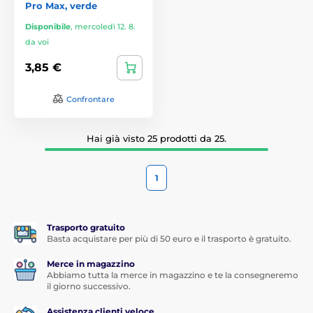
Pro Max, verde
Disponibile
,
mercoledì 12. 8.
da voi
3,85 €
Confrontare
Hai già visto 25 prodotti da 25.
1
Trasporto gratuito
Basta acquistare per più di 50 euro e il trasporto è gratuito.
Merce in magazzino
Abbiamo tutta la merce in magazzino e te la consegneremo
il giorno successivo.
Assistenza clienti veloce