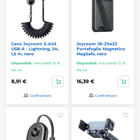
Cavo Joyroom S-A43
Joyroom JR-ZS432
USB-A - Lightning, 3A,
Portafoglio Magnetico
1,5 m, nero
MagSafe, nero
Disponibile
,
mercoledì 12. 8.
Disponibile
,
mercoledì 12. 8.
da voi
da voi
8,91 €
16,39 €
Confrontare
Confrontare