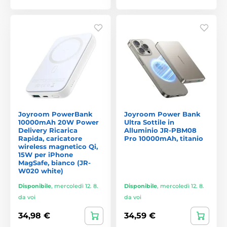
Joyroom PowerBank
Joyroom Power Bank
10000mAh 20W Power
Ultra Sottile in
Delivery Ricarica
Alluminio JR-PBM08
Rapida, caricatore
Pro 10000mAh, titanio
wireless magnetico Qi,
15W per iPhone
MagSafe, bianco (JR-
W020 white)
Disponibile
,
mercoledì 12. 8.
Disponibile
,
mercoledì 12. 8.
da voi
da voi
34,98 €
34,59 €