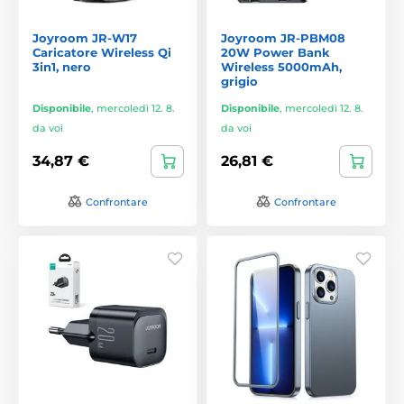
Joyroom JR-W17
Joyroom JR-PBM08
Caricatore Wireless Qi
20W Power Bank
3in1, nero
Wireless 5000mAh,
grigio
Disponibile
,
mercoledì 12. 8.
Disponibile
,
mercoledì 12. 8.
da voi
da voi
34,87 €
26,81 €
Confrontare
Confrontare