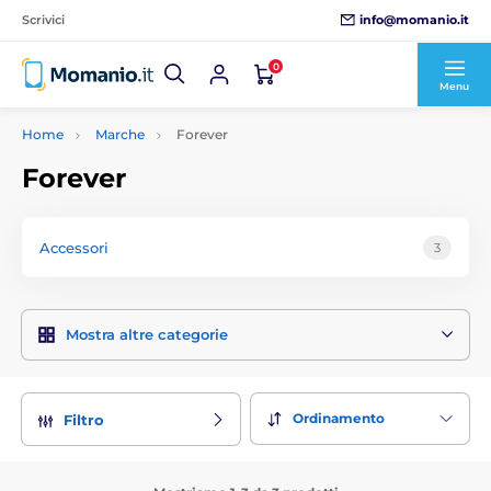
info@momanio.it
Scrivici
0
Menu
Home
Marche
Forever
Forever
Accessori
3
Mostra altre categorie
Ordinamento
Filtro