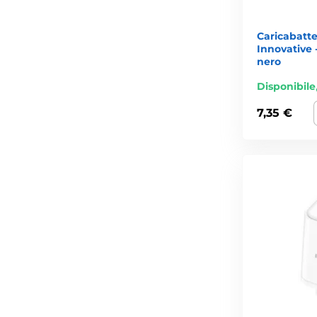
Caricabatte
Innovative 
nero
Disponibile
7,35 €