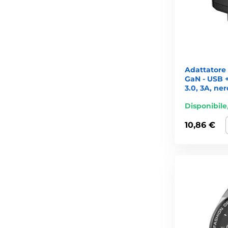
Adattatore
GaN - USB 
3.0, 3A, ner
Disponibile
10,86 €