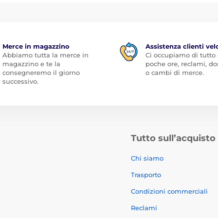
Merce in magazzino
Assistenza clienti vel
Abbiamo tutta la merce in
Ci occupiamo di tutto
magazzino e te la
poche ore, reclami, 
consegneremo il giorno
o cambi di merce.
successivo.
Tutto sull’acquisto
Chi siamo
Trasporto
Condizioni commerciali
Reclami