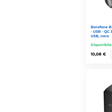
Borofone BZ
- USB - QC 
USB, nero
Disponibile
10,08 €