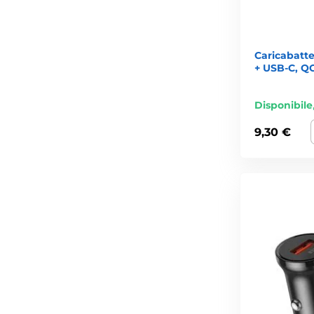
Caricabatt
+ USB-C, QC
Disponibile
9,30 €