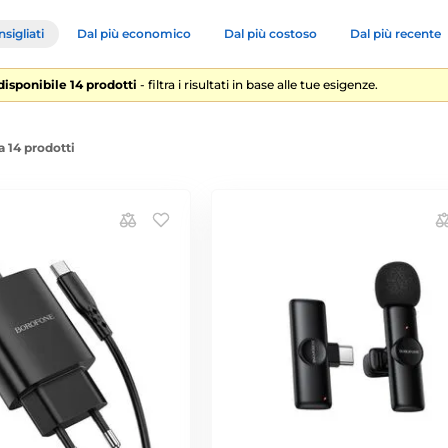
sigliati
Dal più economico
Dal più costoso
Dal più recente
 disponibile 14 prodotti
- filtra i risultati in base alle tue esigenze.
a 14 prodotti