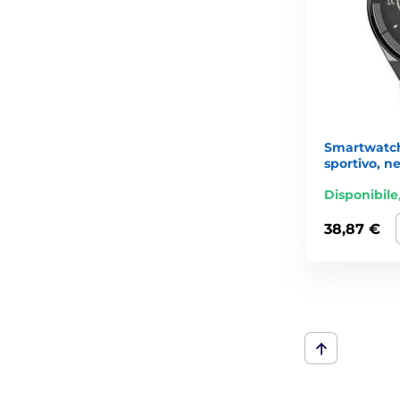
Smartwatc
sportivo, n
Disponibile
38,87 €