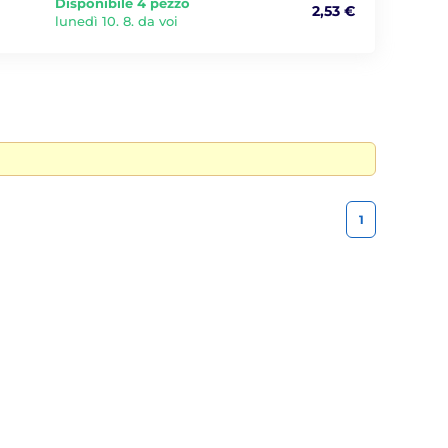
Disponibile 4 pezzo
2,53 €
lunedì 10. 8. da voi
1