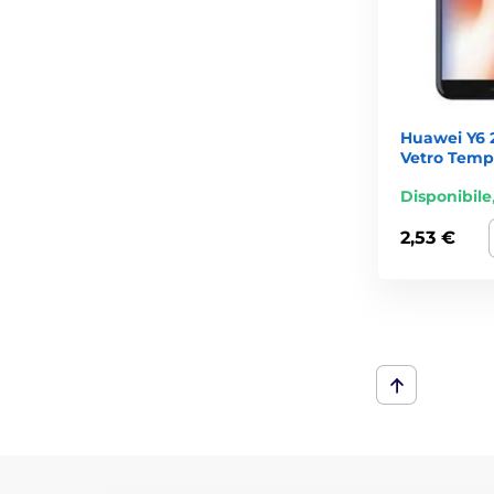
Huawei Y6 2
Vetro Temp
Disponibile
2,53 €