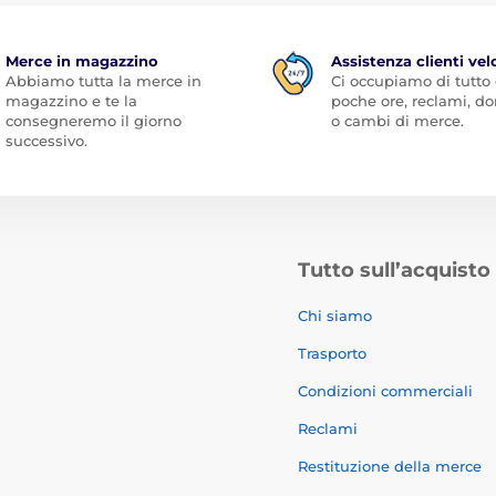
Merce in magazzino
Assistenza clienti vel
Abbiamo tutta la merce in
Ci occupiamo di tutto
magazzino e te la
poche ore, reclami, 
consegneremo il giorno
o cambi di merce.
successivo.
Tutto sull’acquisto
Chi siamo
Trasporto
Condizioni commerciali
Reclami
Restituzione della merce