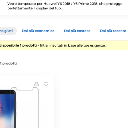
Vetro temperato per Huawei Y6 2018 / Y6 Prime 2018, che protegge
perfettamente il display del tuo…
sigliati
Dal più economico
Dal più costoso
Dal più recente
disponibile 1 prodotti
- filtra i risultati in base alle tue esigenze.
1 prodotti