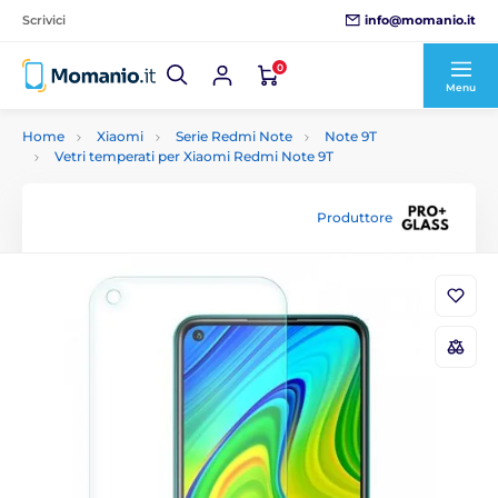
info@momanio.it
Scrivici
0
Menu
Home
Xiaomi
Serie Redmi Note
Note 9T
Vetri temperati per Xiaomi Redmi Note 9T
Produttore