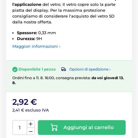
l'applicazione
del vetro. Il vetro copre solo la parte
piatta del display. Per la massima protezione
consigliamo di considerare l'acquisto del vetro 5D
dalla nostra offerta.
Spessore:
0,33 mm
Durezza:
9H
Maggiori informazioni ›
Opzioni di spedizione ›
Disponibile 1 pezzo
Ordini fino a 11. 8. 16:00, consegna prevista:
da voi giovedì 13.
8.
2,92 €
2,41 € escluso IVA
Aggiungi al carrello