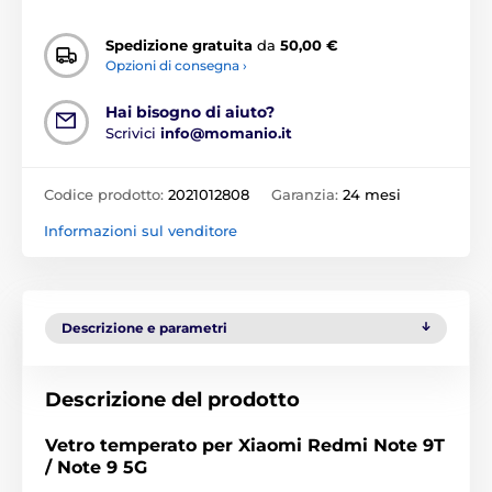
Spedizione gratuita
da
50,00 €
Opzioni di consegna ›
Hai bisogno di aiuto?
Scrivici
info@momanio.it
Codice prodotto:
2021012808
Garanzia:
24 mesi
Informazioni sul venditore
Descrizione e parametri
Descrizione del prodotto
Vetro temperato per Xiaomi Redmi Note 9T
/ Note 9 5G