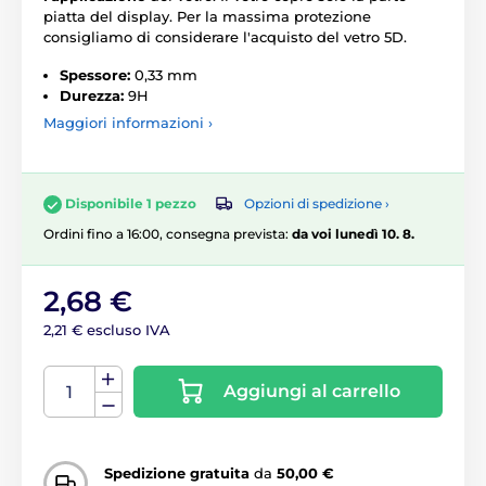
piatta del display. Per la massima protezione
consigliamo di considerare l'acquisto del vetro 5D.
Spessore:
0,33 mm
Durezza:
9H
Maggiori informazioni ›
Opzioni di spedizione ›
Disponibile 1 pezzo
Ordini fino a 16:00, consegna prevista:
da voi lunedì 10. 8.
2,68 €
2,21 € escluso IVA
Aggiungi al carrello
Spedizione gratuita
da
50,00 €