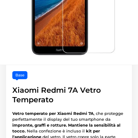
Base
Xiaomi Redmi 7A Vetro
Temperato
Vetro temperato per Xiaomi Redmi 7A
, che protegge
perfettamente il display del tuo smartphone da
impronte, graffi e rotture.
Mantiene la sensibilità al
tocco.
Nella confezione è incluso il
kit per
l'applicazione
del vetro. Il vetro copre solo la parte