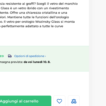
ia resistente ai graffi? Scegli il vetro del marchio
lass è un vetro ibrido con un rivestimento
stente. Offre una chiarezza cristallina e una
lori. Mantiene tutte le funzioni dell'orologio
cco. Il vetro per orologio Wozinsky Glass si monta
 perfettamente adattato a tutte le curve
zzo
Opzioni di spedizione ›
consegna prevista:
da voi lunedì 10. 8.
Aggiungi al carrello