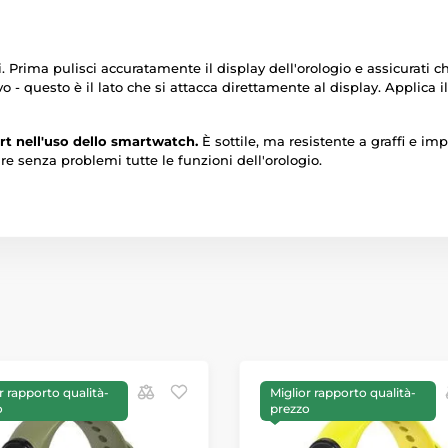
i. Prima pulisci accuratamente il display dell'orologio e assicurati 
- questo è il lato che si attacca direttamente al display. Applica il 
rt nell'uso dello smartwatch.
È sottile, ma resistente a graffi e imp
are senza problemi tutte le funzioni dell'orologio.
r rapporto qualità-
Miglior rapporto qualità-
o
prezzo