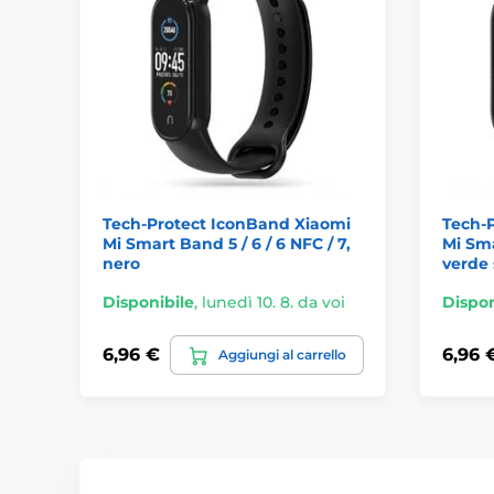
Tech-Protect IconBand Xiaomi
Tech-
Mi Smart Band 5 / 6 / 6 NFC / 7,
Mi Sma
nero
verde 
Disponibile
,
lunedì 10. 8. da voi
Dispon
6,96 €
6,96 
Aggiungi al carrello