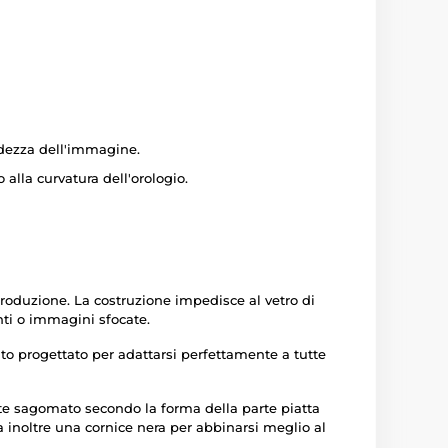
tidezza dell'immagine.
alla curvatura dell'orologio.
oduzione. La costruzione impedisce al vetro di
nti o immagini sfocate.
to progettato per adattarsi perfettamente a tutte
te sagomato secondo la forma della parte piatta
ha inoltre una cornice nera per abbinarsi meglio al