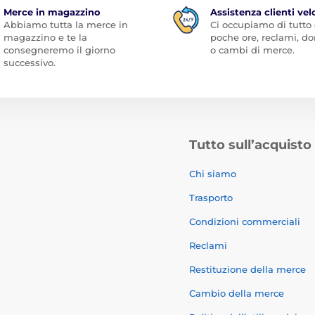
Merce in magazzino
Assistenza clienti vel
Abbiamo tutta la merce in
Ci occupiamo di tutto
magazzino e te la
poche ore, reclami, 
consegneremo il giorno
o cambi di merce.
successivo.
Tutto sull’acquisto
Chi siamo
Trasporto
Condizioni commerciali
Reclami
Restituzione della merce
Cambio della merce