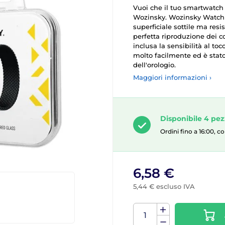
Vuoi che il tuo smartwatch s
Wozinsky. Wozinsky Watch G
superficiale sottile ma resi
perfetta riproduzione dei co
inclusa la sensibilità al to
molto facilmente ed è stato
dell'orologio.
Maggiori informazioni ›
Disponibile 4 pe
Ordini fino a 16:00, 
6,58 €
5,44 € escluso IVA