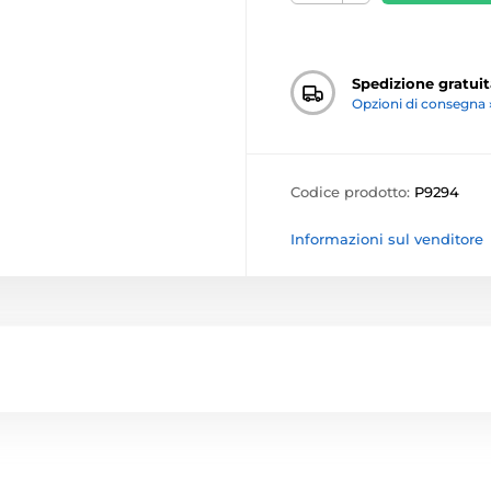
Spedizione gratuit
Opzioni di consegna 
Codice prodotto:
P9294
Informazioni sul venditore