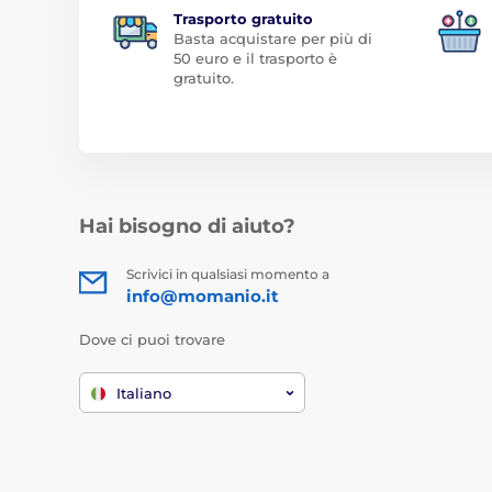
Trasporto gratuito
Basta acquistare per più di
50 euro e il trasporto è
gratuito.
Hai bisogno di aiuto?
Scrivici in qualsiasi momento a
info@momanio.it
Dove ci puoi trovare
Italiano