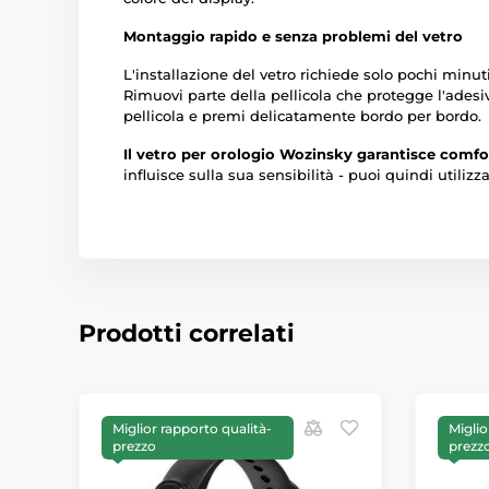
Montaggio rapido e senza problemi del vetro
L'installazione del vetro richiede solo pochi minut
Rimuovi parte della pellicola che protegge l'adesivo 
pellicola e premi delicatamente bordo per bordo.
Il vetro per orologio Wozinsky garantisce comfo
influisce sulla sua sensibilità - puoi quindi utilizz
Prodotti correlati
Miglior rapporto qualità-
Miglio
prezzo
prezz