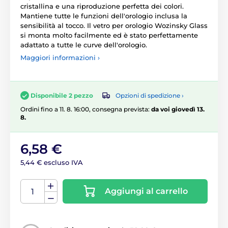
cristallina e una riproduzione perfetta dei colori.
Mantiene tutte le funzioni dell'orologio inclusa la
sensibilità al tocco. Il vetro per orologio Wozinsky Glass
si monta molto facilmente ed è stato perfettamente
adattato a tutte le curve dell'orologio.
Maggiori informazioni ›
Opzioni di spedizione ›
Disponibile 2 pezzo
Ordini fino a 11. 8. 16:00, consegna prevista:
da voi giovedì 13.
8.
6,58 €
5,44 € escluso IVA
Aggiungi al carrello