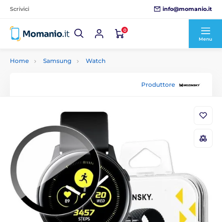
info@momanio.it
Scrivici
0
Menu
Home
Samsung
Watch
Produttore