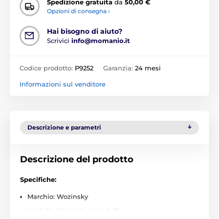
Spedizione gratuita
da
50,00 €
Opzioni di consegna ›
Hai bisogno di aiuto?
Scrivici
info@momanio.it
Codice prodotto:
P9252
Garanzia:
24 mesi
Informazioni sul venditore
Descrizione e parametri
Descrizione del prodotto
Specifiche:
Marchio: Wozinsky
Modello: Wozinsky Watch Glass