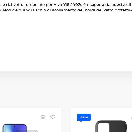
rficie del vetro temperato per Vivo Y16 / Y02s è ricoperta da adesivo, 
 Non c'è quindi rischio di scollamento dei bordi del vetro protettiv
Base