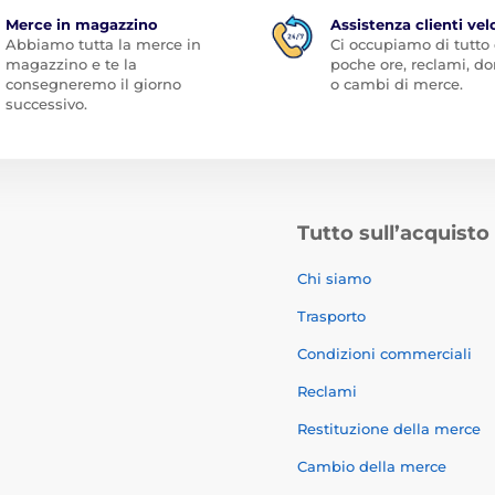
Merce in magazzino
Assistenza clienti vel
Abbiamo tutta la merce in
Ci occupiamo di tutto
magazzino e te la
poche ore, reclami, 
consegneremo il giorno
o cambi di merce.
successivo.
Tutto sull’acquisto
Chi siamo
Trasporto
Condizioni commerciali
Reclami
Restituzione della merce
Cambio della merce