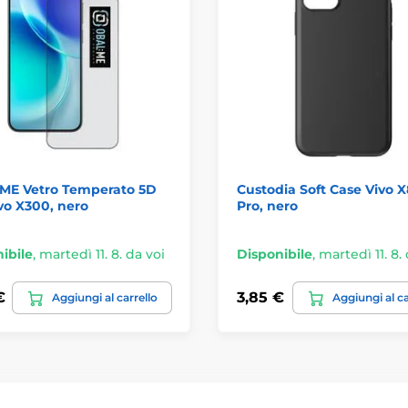
ME Vetro Temperato 5D
Custodia Soft Case Vivo 
vo X300, nero
Pro, nero
ibile
,
martedì 11. 8. da voi
Disponibile
,
martedì 11. 8.
€
3,85 €
Aggiungi al carrello
Aggiungi al ca