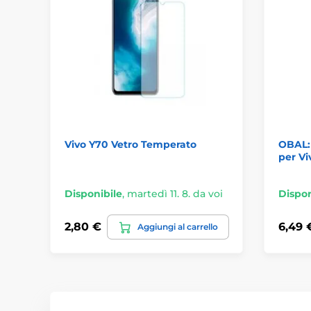
Vivo Y70 Vetro Temperato
OBAL:
per Vi
Disponibile
,
martedì 11. 8. da voi
Dispon
2,80 €
6,49 
Aggiungi al carrello