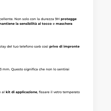
ccellente. Non solo con la durezza 9H
protegge
antiene la sensibilità al tocco
e
maschera
isplay del tuo telefono sarà così
privo di impronte
33 mm. Questo significa che non lo sentirai
e al
kit di applicazione
, fissare il vetro temperato