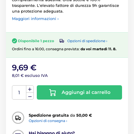
trasparente. L'elevato fattore di durezza 9h garantisce
una protezione adeguata.
Maggiori informazioni ›
Opzioni di spedizione ›
Disponibile 1 pezzo
Ordini fino a 16:00, consegna prevista:
da voi martedì 11. 8.
9,69 €
8,01 € escluso IVA
Aggiungi al carrello
Spedizione gratuita
da
50,00 €
Opzioni di consegna ›
Hai bisogno di aiuto?