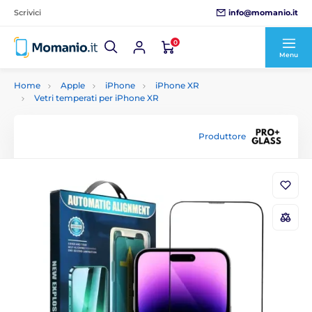
info@momanio.it
Scrivici
0
Menu
Home
Apple
iPhone
iPhone XR
Vetri temperati per iPhone XR
Produttore