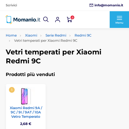
info@momanio.it
Scrivici
0
Menu
Home
Xiaomi
Serie Redmi
Redmi 9C
Vetri temperati per Xiaomi Redmi 9C
Vetri temperati per Xiaomi
Redmi 9C
Prodotti più venduti
Xiaomi Redmi 9A /
9C / 9I / 9AT / 10A
Vetro Temperato
2,68 €