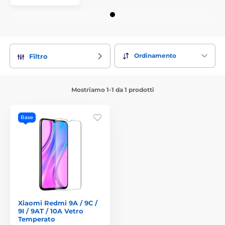
Ordinamento
Filtro
Mostriamo 1-1 da 1 prodotti
Base
Xiaomi Redmi 9A / 9C /
9I / 9AT / 10A Vetro
Temperato