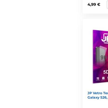
4,99 €
JP Vetro T
Galaxy S26,