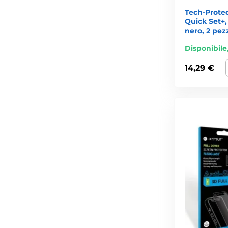
Tech-Prote
Quick Set+
nero, 2 pez
Disponibile
14,29 €