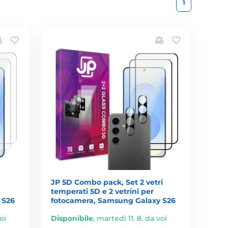
1
JP 5D Combo pack, Set 2 vetri
temperati 5D e 2 vetrini per
 S26
fotocamera, Samsung Galaxy S26
oi
Disponibile
,
martedì 11. 8. da voi