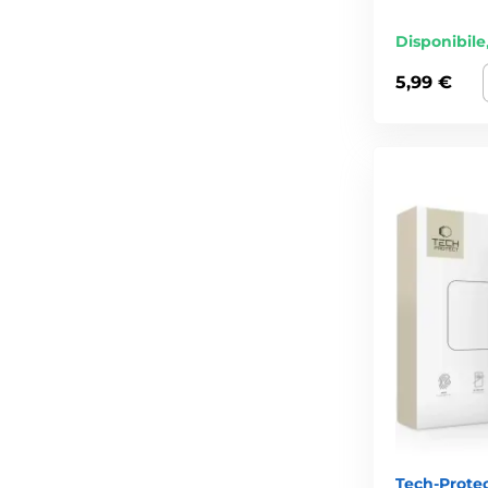
Disponibile
5,99 €
Tech-Protec