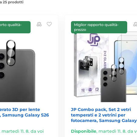
a 25 prodotti
orto qualità-
Miglior rapporto qualità-
prezzo
rato 3D per lente
JP Combo pack, Set 2 vetri
, Samsung Galaxy S26
temperati e 2 vetrini per
fotocamera, Samsung Galaxy
,
martedì 11. 8. da voi
Disponibile
,
martedì 11. 8. da v