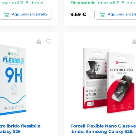
,
martedì 11. 8. da voi
Disponibile
,
martedì 11. 8. da v
9,69 €
Aggiungi al carrello
Aggiungi al car
ro ibrido flessibile,
Forcell Flexible Nano Glass ve
laxy S26
ibrido, Samsung Galaxy S26,