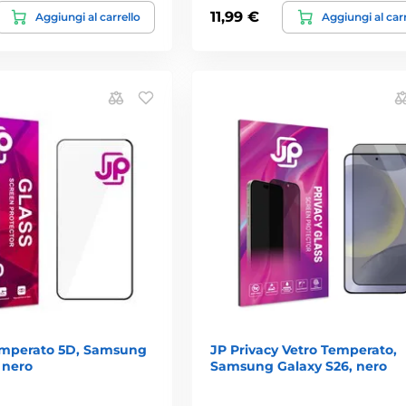
11,99 €
Aggiungi al carrello
Aggiungi al car
emperato 5D, Samsung
JP Privacy Vetro Temperato,
 nero
Samsung Galaxy S26, nero