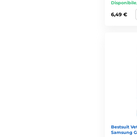
Disponibile
6,49 €
Bestsuit Vet
Samsung Ga