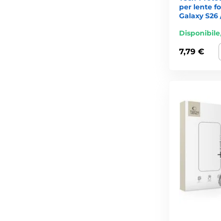
per lente 
Galaxy S26 
Disponibile
7,79 €