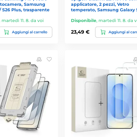
fotocamera, Samsung
applicatore, 2 pezzi, Vetro
/ S26 Plus, trasparente
temperato, Samsung Galaxy 
,
martedì 11. 8. da voi
Disponibile
,
martedì 11. 8. da v
23,49 €
Aggiungi al carrello
Aggiungi al car