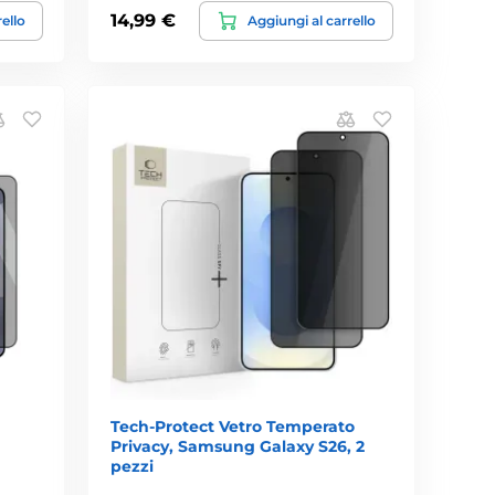
14,99 €
rello
Aggiungi al carrello
Tech-Protect Vetro Temperato
Privacy, Samsung Galaxy S26, 2
pezzi