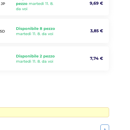
9,69 €
pezzo
martedì 11. 8.
o JP
da voi
Disponibile 8 pezzo
3,85 €
 5D
martedì 11. 8. da voi
Disponibile 2 pezzo
7,74 €
martedì 11. 8. da voi
1