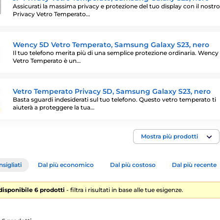
Assicurati la massima privacy e protezione del tuo display con il nostr
Privacy Vetro Temperato…
Wency 5D Vetro Temperato, Samsung Galaxy S23, nero
Il tuo telefono merita più di una semplice protezione ordinaria. Wency
Vetro Temperato è un…
Vetro Temperato Privacy 5D, Samsung Galaxy S23, nero
Basta sguardi indesiderati sul tuo telefono. Questo vetro temperato ti
aiuterà a proteggere la tua…
Mostra più prodotti
sigliati
Dal più economico
Dal più costoso
Dal più recente
 disponibile 6 prodotti
- filtra i risultati in base alle tue esigenze.