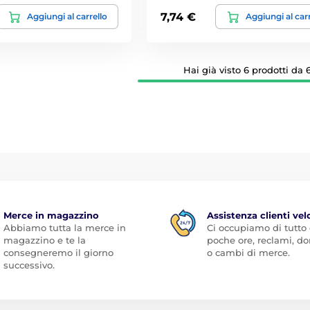
7,74 €
Aggiungi al carrello
Aggiungi al car
Hai già visto 6 prodotti da 6
Merce in magazzino
Assistenza clienti vel
Abbiamo tutta la merce in
Ci occupiamo di tutto
magazzino e te la
poche ore, reclami, 
consegneremo il giorno
o cambi di merce.
successivo.