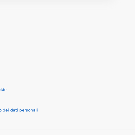
okie
o dei dati personali