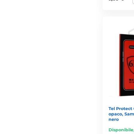
Tel Protect
opaco, Sams
nero
Disponibile