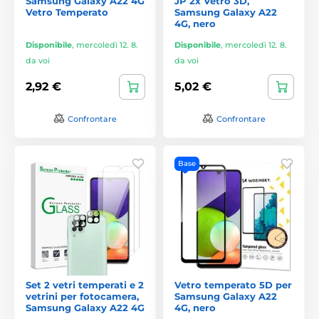
Samsung Galaxy A22 4G
JP 2x Vetro 3D,
Vetro Temperato
Samsung Galaxy A22
4G, nero
Disponibile
,
mercoledì 12. 8.
Disponibile
,
mercoledì 12. 8.
da voi
da voi
2,92 €
5,02 €
Confrontare
Confrontare
Base
Set 2 vetri temperati e 2
Vetro temperato 5D per
vetrini per fotocamera,
Samsung Galaxy A22
Samsung Galaxy A22 4G
4G, nero