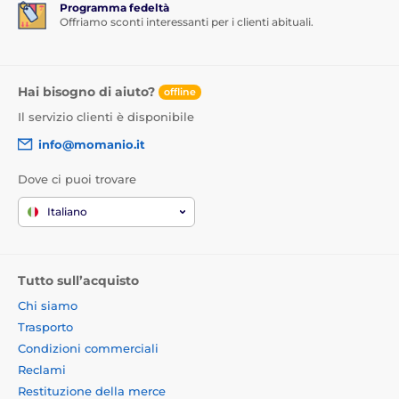
Programma fedeltà
Offriamo sconti interessanti per i clienti abituali.
Hai bisogno di aiuto?
offline
Il servizio clienti è disponibile
info@momanio.it
Dove ci puoi trovare
Italiano
Tutto sull’acquisto
Chi siamo
Trasporto
Condizioni commerciali
Reclami
Restituzione della merce