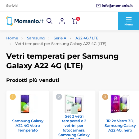
info@momanio.it
Scrivici
0
Menu
Home
Samsung
Serie A
A22 4G / LTE
Vetri temperati per Samsung Galaxy A22 4G (LTE)
Vetri temperati per Samsung
Galaxy A22 4G (LTE)
Prodotti più venduti
Set 2 vetri
Samsung Galaxy
temperati e 2
JP 2x Vetro 3D,
A22 4G Vetro
vetrini per
Samsung Galaxy
Temperato
fotocamera,
A22 4G, nero
Samsung Galaxy