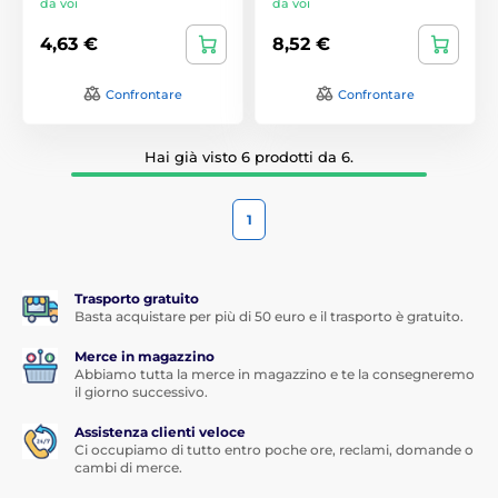
da voi
da voi
4,63 €
8,52 €
Confrontare
Confrontare
Hai già visto 6 prodotti da 6.
1
Trasporto gratuito
Basta acquistare per più di 50 euro e il trasporto è gratuito.
Merce in magazzino
Abbiamo tutta la merce in magazzino e te la consegneremo
il giorno successivo.
Assistenza clienti veloce
Ci occupiamo di tutto entro poche ore, reclami, domande o
cambi di merce.