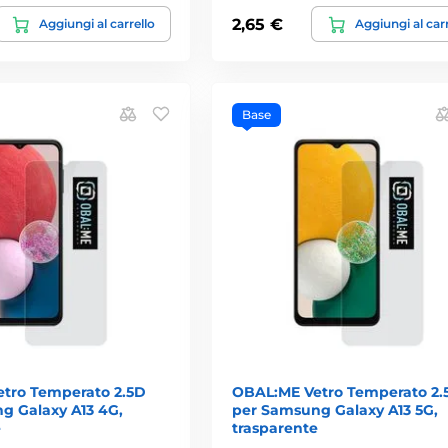
2,65 €
Aggiungi al carrello
Aggiungi al car
Base
tro Temperato 2.5D
OBAL:ME Vetro Temperato 2.
g Galaxy A13 4G,
per Samsung Galaxy A13 5G,
e
trasparente