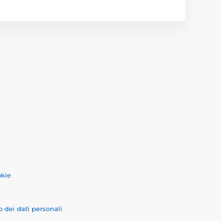
okie
o dei dati personali