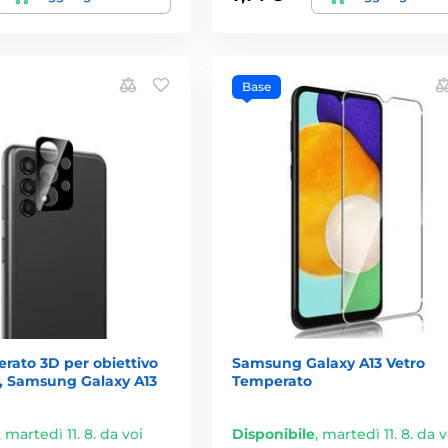
Base
rato 3D per obiettivo
Samsung Galaxy A13 Vetro
, Samsung Galaxy A13
Temperato
,
martedì 11. 8. da voi
Disponibile
,
martedì 11. 8. da v