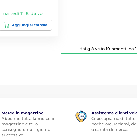
,
martedì 11. 8. da voi
Aggiungi al carrello
Hai già visto 10 prodotti da 1
Merce in magazzino
Assistenza clienti vel
Abbiamo tutta la merce in
Ci occupiamo di tutto
magazzino e te la
poche ore, reclami, 
consegneremo il giorno
o cambi di merce.
successivo.