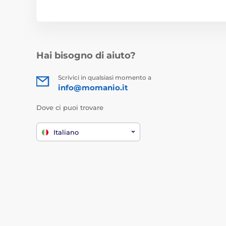
Hai bisogno di aiuto?
Scrivici in qualsiasi momento a
info@momanio.it
Dove ci puoi trovare
Italiano