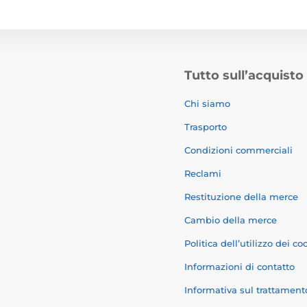
Tutto sull’acquisto
Chi siamo
Trasporto
Condizioni commerciali
Reclami
Restituzione della merce
Cambio della merce
Politica dell’utilizzo dei co
Informazioni di contatto
Informativa sul trattament