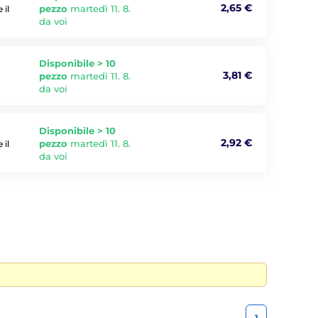
2,65 €
pezzo
martedì 11. 8.
 il
da voi
Disponibile > 10
3,81 €
pezzo
martedì 11. 8.
da voi
Disponibile > 10
2,92 €
pezzo
martedì 11. 8.
 il
da voi
1