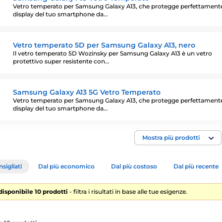
Vetro temperato per Samsung Galaxy A13, che protegge perfettamente
display del tuo smartphone da…
Vetro temperato 5D per Samsung Galaxy A13, nero
Il vetro temperato 5D Wozinsky per Samsung Galaxy A13 è un vetro
protettivo super resistente con…
Samsung Galaxy A13 5G Vetro Temperato
Vetro temperato per Samsung Galaxy A13, che protegge perfettamente
display del tuo smartphone da…
Mostra più prodotti
sigliati
Dal più economico
Dal più costoso
Dal più recente
 disponibile 10 prodotti
- filtra i risultati in base alle tue esigenze.