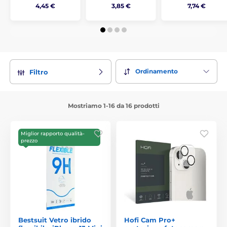
4,45 €
3,85 €
7,74 €
Ordinamento
Filtro
Mostriamo 1-16 da 16 prodotti
Miglior rapporto qualità-
prezzo
Bestsuit Vetro ibrido
Hofi Cam Pro+