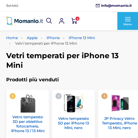
info@momanio.it
Scrivici
0
Menu
Home
Apple
iPhone
iPhone 13 Mini
Vetri temperati per iPhone 13 Mini
Vetri temperati per iPhone 13
Mini
Prodotti più venduti
Vetro temperato
Vetro temperato
JP Privacy Vetro
3D per obiettivo
5D per iPhone 13
Temperato, iPhone
fotocamera,
Mini, nero
13 Mini, nero
iPhone 13 / 13 Mini