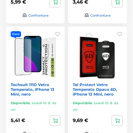
5,99 €
3,46 €
Confrontare
Confrontare
Base
Techsuit 111D Vetro
Tel Protect Vetro
Temperato, iPhone 13
Temperato Opaco 6D,
Mini, nero
iPhone 13 Mini, nero
Disponibile
,
lunedì 10. 8. da
Disponibile
,
lunedì 10. 8. da
voi
voi
5,41 €
9,69 €