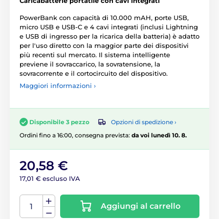
Caricabatterie portatile con cavi integrati
PowerBank con capacità di 10.000 mAH, porte USB,
micro USB e USB-C e 4 cavi integrati (inclusi Lightning
e USB di ingresso per la ricarica della batteria) è adatto
per l'uso diretto con la maggior parte dei dispositivi
più recenti sul mercato. Il sistema intelligente
previene il sovraccarico, la sovratensione, la
sovracorrente e il cortocircuito del dispositivo.
Maggiori informazioni ›
Opzioni di spedizione ›
Disponibile 3 pezzo
Ordini fino a 16:00, consegna prevista:
da voi lunedì 10. 8.
20,58 €
17,01 € escluso IVA
Aggiungi al carrello