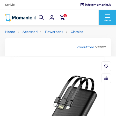
info@momanio.it
Scrivici
0
Menu
Home
Accessori
Powerbank
Classico
Produttore