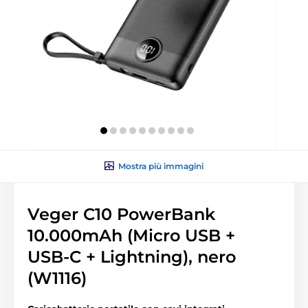
Mostra più immagini
Veger C10 PowerBank
10.000mAh (Micro USB +
USB-C + Lightning), nero
(W1116)