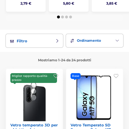
2,79 €
5,80 €
3,85 €
Ordinamento
Filtro
Mostriamo 1-24 da 24 prodotti
Miglior rapporto qualità-
Base
prezzo
Vetro temperato 3D per
Vetro Temperato 5D