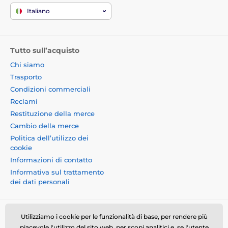
Italiano
Tutto sull’acquisto
Chi siamo
Trasporto
Condizioni commerciali
Reclami
Restituzione della merce
Cambio della merce
Politica dell’utilizzo dei
cookie
Informazioni di contatto
Informativa sul trattamento
dei dati personali
Utilizziamo i cookie per le funzionalità di base, per rendere più
piacevole l'utilizzo del sito web, per scopi analitici e, se l'utente