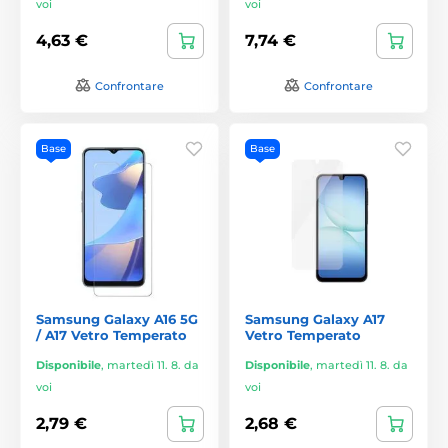
voi
voi
4,63 €
7,74 €
Confrontare
Confrontare
Base
Base
Samsung Galaxy A16 5G
Samsung Galaxy A17
/ A17 Vetro Temperato
Vetro Temperato
Disponibile
,
martedì 11. 8. da
Disponibile
,
martedì 11. 8. da
voi
voi
2,79 €
2,68 €