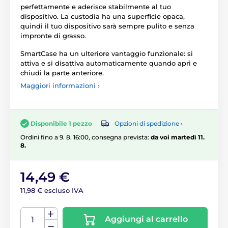
perfettamente e aderisce stabilmente al tuo
dispositivo. La custodia ha una superficie opaca,
quindi il tuo dispositivo sarà sempre pulito e senza
impronte di grasso.
SmartCase ha un ulteriore vantaggio funzionale: si
attiva e si disattiva automaticamente quando apri e
chiudi la parte anteriore.
Maggiori informazioni ›
Opzioni di spedizione ›
Disponibile 1 pezzo
Ordini fino a 9. 8. 16:00, consegna prevista:
da voi martedì 11.
8.
14,49 €
11,98 € escluso IVA
Aggiungi al carrello