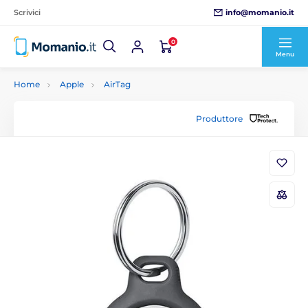
info@momanio.it
Scrivici
0
Menu
Home
Apple
AirTag
Produttore