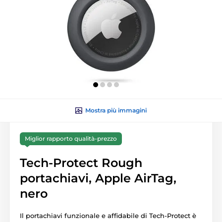
Mostra più immagini
Miglior rapporto qualità-prezzo
Tech-Protect Rough
portachiavi, Apple AirTag,
nero
Il portachiavi funzionale e affidabile di Tech-Protect è