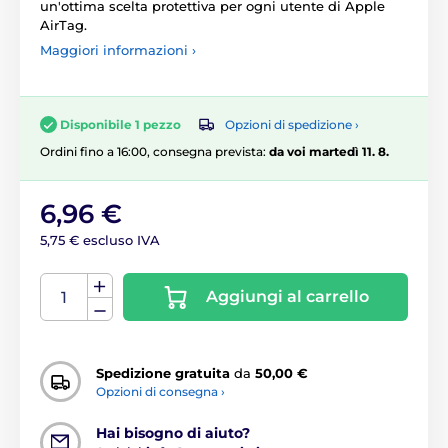
un'ottima scelta protettiva per ogni utente di Apple
AirTag.
Maggiori informazioni ›
Opzioni di spedizione ›
Disponibile 1 pezzo
Ordini fino a 16:00, consegna prevista:
da voi martedì 11. 8.
6,96 €
5,75 € escluso IVA
Aggiungi al carrello
Spedizione gratuita
da
50,00 €
Opzioni di consegna ›
Hai bisogno di aiuto?