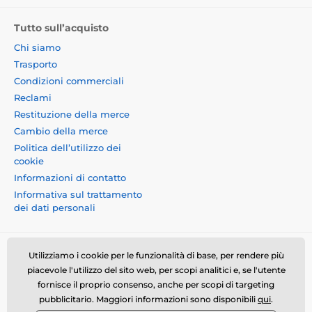
Tutto sull’acquisto
Chi siamo
Trasporto
Condizioni commerciali
Reclami
Restituzione della merce
Cambio della merce
Politica dell’utilizzo dei
cookie
Informazioni di contatto
Informativa sul trattamento
dei dati personali
Utilizziamo i cookie per le funzionalità di base, per rendere più
piacevole l'utilizzo del sito web, per scopi analitici e, se l'utente
fornisce il proprio consenso, anche per scopi di targeting
Momanio s.r.o., Okružní 361/14, 74718, Píšť, Czech
pubblicitario. Maggiori informazioni sono disponibili
qui
.