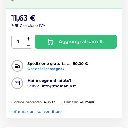
8.
11,63 €
9,61 € escluso IVA
Aggiungi al carrello
Spedizione gratuita
da
50,00 €
Opzioni di consegna ›
Hai bisogno di aiuto?
Scrivici
info@momanio.it
Codice prodotto:
P8382
Garanzia:
24 mesi
Informazioni sul venditore