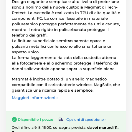
Design elegante e semplice e alto livello di protezione
sono sinonimo della nuova custodia Magmat di Tech-
Protect. La custodia è realizzata in TPU di alta qualità e
componenti PC. La cornice flessibile in materiale
poliuretanico protegge perfettamente da urti e cadute,
mentre il retro rigido in policarbonato protegge il
telefono dai graffi.
La finitura superficiale semitrasparente opaca e i
pulsanti metallici conferiscono allo smartphone un
aspetto unico.
La forma leggermente rialzata della custodia attorno
alla fotocamera e allo schermo protegge il telefono dai
danni sollevandolo appena sopra la superficie piana.
Magmat è inoltre dotato di un anello magnetico
compatibile con il caricabatterie wireless MagSafe, che
garantisce una ricarica rapida e semplice.
Maggiori informazioni ›
Opzioni di spedizione ›
Disponibile 1 pezzo
Ordini fino a 9. 8. 16:00, consegna prevista:
da voi martedì 11.