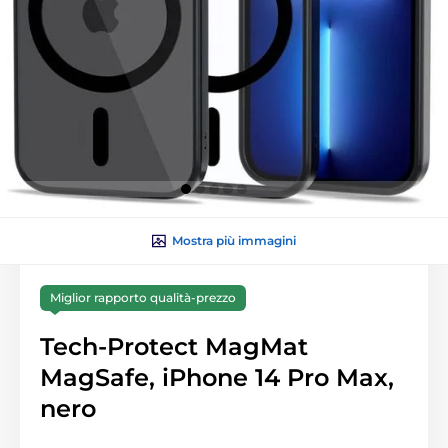
Mostra più immagini
Miglior rapporto qualità-prezzo
Tech-Protect MagMat
MagSafe, iPhone 14 Pro Max,
nero