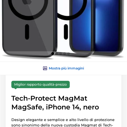
Mostra più immagini
Miglior rapporto qualità-prezzo
Tech-Protect MagMat
MagSafe, iPhone 14, nero
Design elegante e semplice e alto livello di protezione
sono sinonimo della nuova custodia Magmat di Tech-