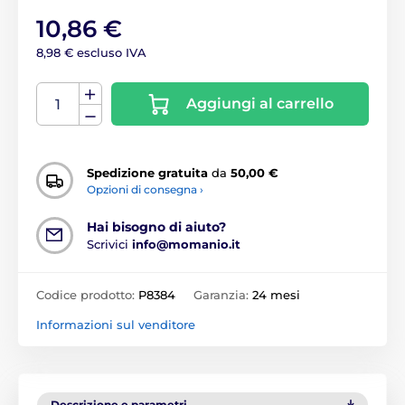
10,86 €
8,98 € escluso IVA
Aggiungi al carrello
Spedizione gratuita
da
50,00 €
Opzioni di consegna ›
Hai bisogno di aiuto?
Scrivici
info@momanio.it
Codice prodotto:
P8384
Garanzia:
24 mesi
Informazioni sul venditore
Descrizione e parametri