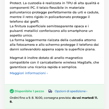
Protect. La custodia è realizzata in TPU di alta qualità e
componenti PC. Il telaio flessibile in materiale
poliuretanico protegge perfettamente da urti e cadute,
mentre il retro rigido in policarbonato protegge il
telefono dai graffi.
La finitura superficiale semitrasparente opaca e i
pulsanti metallici conferiscono allo smartphone un
aspetto unico.
La forma leggermente rialzata della custodia attorno
alla fotocamera e allo schermo protegge il telefono dai
danni sollevandolo appena sopra la superficie piana.
Magmat è inoltre dotato di anello magnetico
compatibile con il caricabatterie wireless MagSafe, che
garantisce una ricarica rapida e semplice.
Maggiori informazioni ›
Opzioni di spedizione ›
Disponibile 1 pezzo
Ordini fino a 9. 8. 16:00, consegna prevista:
da voi martedì 11.
8.