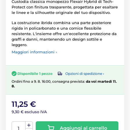
Custodia classica monopezzo Flexair Hybrid di Tech-
Protect con finitura trasparente, progettata per esaltare
le linee e la silhouette originale del tuo dispositivo.
La costruzione ibrida combina una parte posteriore
rigida in policarbonato e una cornice flessibile
resistente. L'insieme offre un'eccellente protezione da
graffi e danni, mantenendo un design sottile e
leggero.
Maggiori informazioni ›
Opzioni di spedizione ›
Disponibile 1 pezzo
Ordini fino a 9. 8. 16:00, consegna prevista:
da voi martedì 11.
8.
11,25 €
9,30 € escluso IVA
Aggiungi al carrello