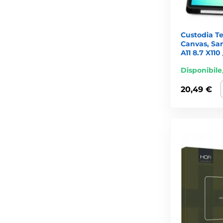
Custodia T
Canvas, Sa
A11 8.7 X110 
Disponibile
20,49 €