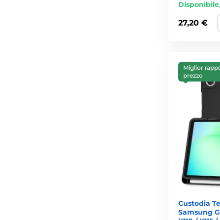
Disponibile
27,20 €
Miglior rapp
prezzo
Custodia T
Samsung Gal