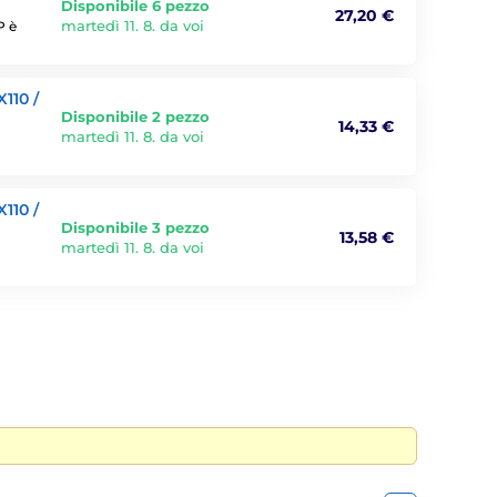
Disponibile 6 pezzo
27,20 €
martedì 11. 8. da voi
P è
110 /
Disponibile 2 pezzo
14,33 €
martedì 11. 8. da voi
110 /
Disponibile 3 pezzo
13,58 €
martedì 11. 8. da voi