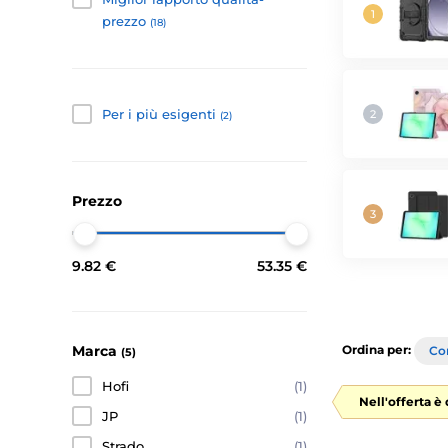
prezzo
(18)
Per i più esigenti
(2)
Prezzo
9.82 €
53.35 €
Marca
Ordina per:
Con
(5)
Hofi
(1)
Nell'offerta è
JP
(1)
Strado
(1)