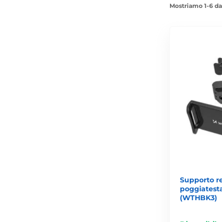
Mostriamo 1-6 da
Supporto re
poggiatest
(WTHBK3)