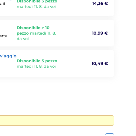
Disponibile 3 pezzo
14,36 €
 Il
martedì 11. 8. da voi
Disponibile > 10
10,99 €
pezzo
martedì 11. 8.
ette
da voi
 viaggio
Disponibile 5 pezzo
10,49 €
martedì 11. 8. da voi
i