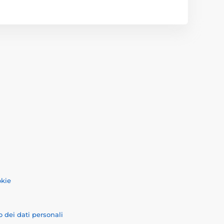
okie
o dei dati personali