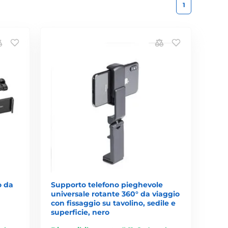
1
o da
Supporto telefono pieghevole
universale rotante 360° da viaggio
con fissaggio su tavolino, sedile e
superficie, nero