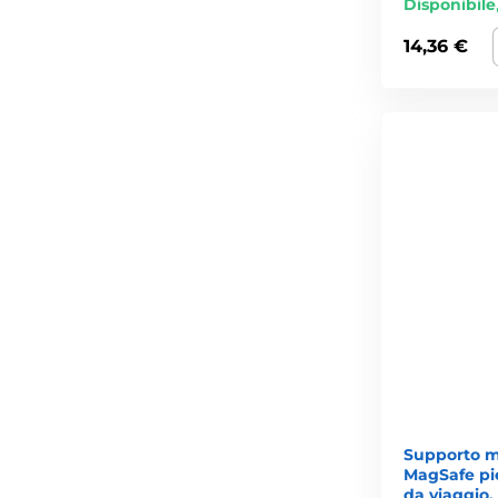
Disponibile
14,36 €
Supporto m
MagSafe pi
da viaggio,