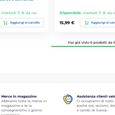
,
martedì 11. 8. da voi
Disponibile
,
martedì 11. 8. da v
15,99 €
Aggiungi al carrello
Aggiungi al car
Hai già visto 6 prodotti da 6
Merce in magazzino
Assistenza clienti vel
Abbiamo tutta la merce in
Ci occupiamo di tutto
magazzino e te la
poche ore, reclami, 
consegneremo il giorno
o cambi di merce.
successivo.