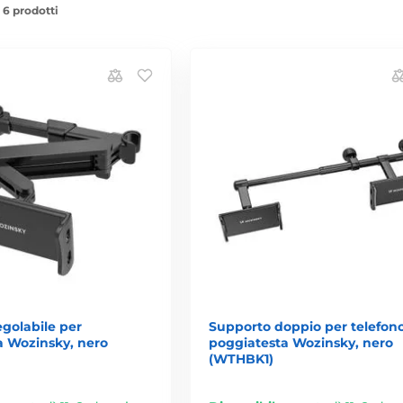
 6 prodotti
golabile per
Supporto doppio per telefon
a Wozinsky, nero
poggiatesta Wozinsky, nero
(WTHBK1)