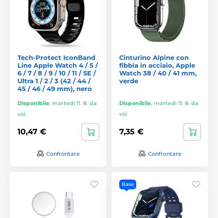
Tech-Protect IconBand
Cinturino Alpine con
Line Apple Watch 4 / 5 /
fibbia in acciaio, Apple
6 / 7 / 8 / 9 / 10 / 11 / SE /
Watch 38 / 40 / 41 mm,
Ultra 1 / 2 / 3 (42 / 44 /
verde
45 / 46 / 49 mm), nero
Disponibile
,
martedì 11. 8. da
Disponibile
,
martedì 11. 8. da
voi
voi
10,47 €
7,35 €
Confrontare
Confrontare
Base