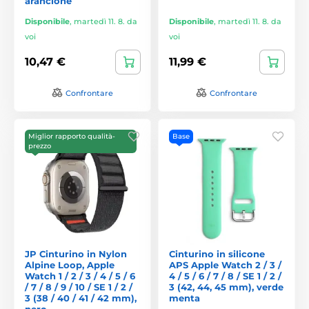
arancione
Disponibile
,
martedì 11. 8. da
Disponibile
,
martedì 11. 8. da
voi
voi
10,47 €
11,99 €
Confrontare
Confrontare
Miglior rapporto qualità-
Base
prezzo
JP Cinturino in Nylon
Cinturino in silicone
Alpine Loop, Apple
APS Apple Watch 2 / 3 /
Watch 1 / 2 / 3 / 4 / 5 / 6
4 / 5 / 6 / 7 / 8 / SE 1 / 2 /
/ 7 / 8 / 9 / 10 / SE 1 / 2 /
3 (42, 44, 45 mm), verde
3 (38 / 40 / 41 / 42 mm),
menta
nero