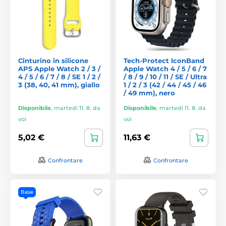
Cinturino in silicone
Tech-Protect IconBand
APS Apple Watch 2 / 3 /
Apple Watch 4 / 5 / 6 / 7
4 / 5 / 6 / 7 / 8 / SE 1 / 2 /
/ 8 / 9 / 10 / 11 / SE / Ultra
3 (38, 40, 41 mm), giallo
1 / 2 / 3 (42 / 44 / 45 / 46
/ 49 mm), nero
Disponibile
,
martedì 11. 8. da
Disponibile
,
martedì 11. 8. da
voi
voi
5,02 €
11,63 €
Confrontare
Confrontare
Base