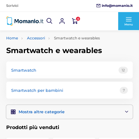
info@momanio.it
Scrivici
0
Menu
Home
Accessori
Smartwatch e wearables
Smartwatch e wearables
Smartwatch
12
Smartwatch per bambini
7
Mostra altre categorie
Prodotti più venduti