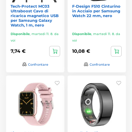
Tech-Protect MC03
F-Design FS10 Cinturino
Ultraboost Cavo di
in Acciaio per Samsung
ricarica magnetico USB
Watch 22 mm, nero
per Samsung Galaxy
Watch, 1 m, nero
Disponibile
,
martedì 11. 8. da
Disponibile
,
martedì 11. 8. da
voi
voi
7,74 €
10,08 €
Confrontare
Confrontare