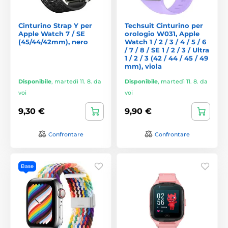
Cinturino Strap Y per
Techsuit Cinturino per
Apple Watch 7 / SE
orologio W031, Apple
(45/44/42mm), nero
Watch 1 / 2 / 3 / 4 / 5 / 6
/ 7 / 8 / SE 1 / 2 / 3 / Ultra
1 / 2 / 3 (42 / 44 / 45 / 49
mm), viola
Disponibile
,
martedì 11. 8. da
Disponibile
,
martedì 11. 8. da
voi
voi
9,30 €
9,90 €
Confrontare
Confrontare
Base