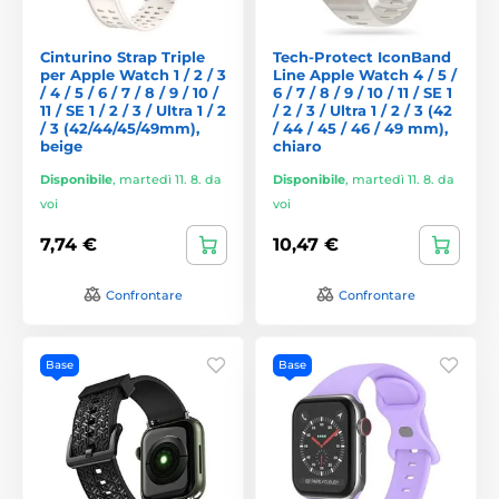
Cinturino Strap Triple
Tech-Protect IconBand
per Apple Watch 1 / 2 / 3
Line Apple Watch 4 / 5 /
/ 4 / 5 / 6 / 7 / 8 / 9 / 10 /
6 / 7 / 8 / 9 / 10 / 11 / SE 1
11 / SE 1 / 2 / 3 / Ultra 1 / 2
/ 2 / 3 / Ultra 1 / 2 / 3 (42
/ 3 (42/44/45/49mm),
/ 44 / 45 / 46 / 49 mm),
beige
chiaro
Disponibile
,
martedì 11. 8. da
Disponibile
,
martedì 11. 8. da
voi
voi
7,74 €
10,47 €
Confrontare
Confrontare
Base
Base