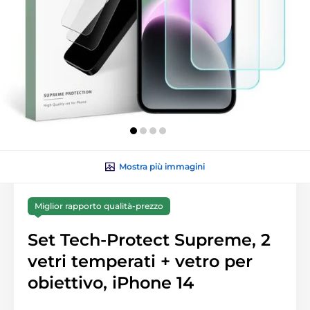
Mostra più immagini
Miglior rapporto qualità-prezzo
Set Tech-Protect Supreme, 2
vetri temperati + vetro per
obiettivo, iPhone 14