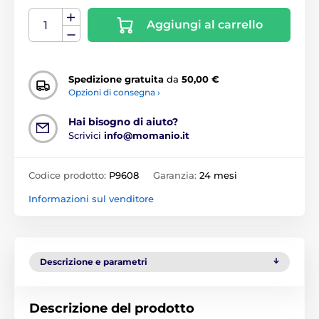
Aggiungi al carrello
Spedizione gratuita
da
50,00 €
Opzioni di consegna ›
Hai bisogno di aiuto?
Scrivici
info@momanio.it
Codice prodotto:
P9608
Garanzia:
24 mesi
Informazioni sul venditore
Descrizione e parametri
Descrizione del prodotto