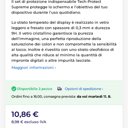
Il set di protezione indispensabile Tech-Protect
Supreme protegge lo schermo e l'obiettivo del tuo
dispositivo durante l'uso quotidiano.
Lo strato temperato del display è realizzato in vetro
leggero e fresato con spessore di 0,3 mm e durezza
9H. Il vetro cristallino garantisce la purezza
dell'immagine, una perfetta riproduzione della
saturazione dei colori e non compromette la sensibilità
al tocco. Inoltre è rivestito con uno strato oleofobico di
alta qualità che riduce al minimo la quantità di
impronte digitali o altre impurità lasciate.
Maggiori informazioni ›
Opzioni di spedizione ›
Disponibile 2 pezzo
Ordini fino a 16:00, consegna prevista:
da voi martedì 11. 8.
10,86 €
8,98 € escluso IVA