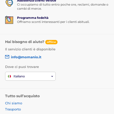
Assistenza clienti veloce
Ci occupiamo di tutto entro poche ore, reclami, domande o
cambi di merce.
Programma fedeltà
Offriamo sconti interessanti per i clienti abituali.
Hai bisogno di aiuto?
offline
Il servizio clienti è disponibile
info@momanio.it
Dove ci puoi trovare
Italiano
Tutto sull’acquisto
Chi siamo
Trasporto