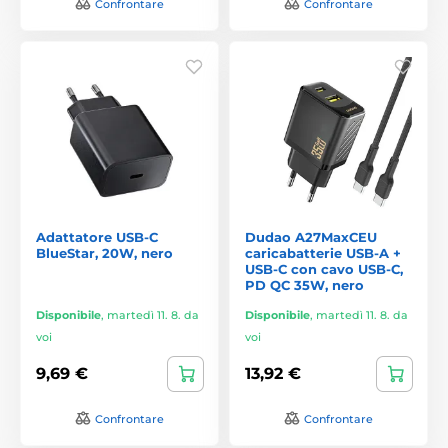
Confrontare
Confrontare
Adattatore USB-C
Dudao A27MaxCEU
BlueStar, 20W, nero
caricabatterie USB-A +
USB-C con cavo USB-C,
PD QC 35W, nero
Disponibile
,
martedì 11. 8. da
Disponibile
,
martedì 11. 8. da
voi
voi
9,69 €
13,92 €
Confrontare
Confrontare