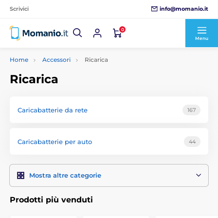
info@momanio.it
Scrivici
0
Menu
Home
Accessori
Ricarica
Ricarica
Caricabatterie da rete
167
Caricabatterie per auto
44
Mostra altre categorie
Prodotti più venduti