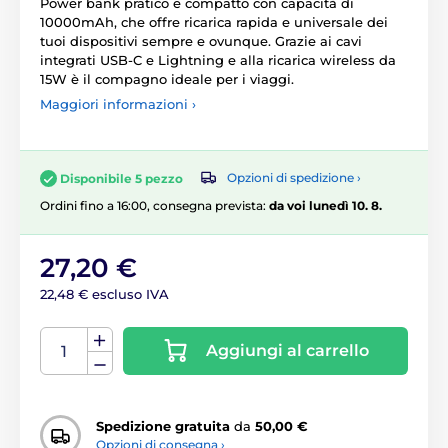
Power bank pratico e compatto con capacità di
10000mAh, che offre ricarica rapida e universale dei
tuoi dispositivi sempre e ovunque. Grazie ai cavi
integrati USB-C e Lightning e alla ricarica wireless da
15W è il compagno ideale per i viaggi.
Maggiori informazioni ›
Opzioni di spedizione ›
Disponibile 5 pezzo
Ordini fino a 16:00, consegna prevista:
da voi lunedì 10. 8.
27,20 €
22,48 € escluso IVA
Aggiungi al carrello
Spedizione gratuita
da
50,00 €
Opzioni di consegna ›