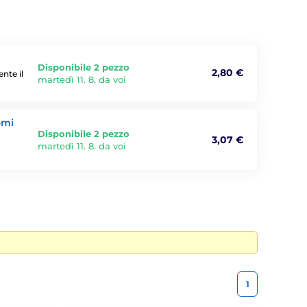
Disponibile 2 pezzo
2,80 €
nte il
martedì 11. 8. da voi
omi
Disponibile 2 pezzo
3,07 €
martedì 11. 8. da voi
1