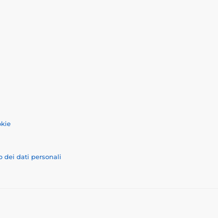
okie
o dei dati personali