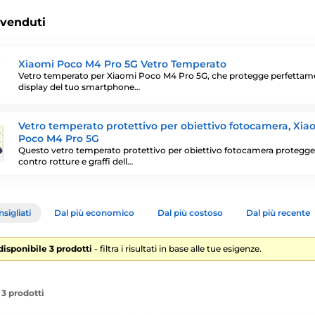
 venduti
Xiaomi Poco M4 Pro 5G Vetro Temperato
Vetro temperato per Xiaomi Poco M4 Pro 5G, che protegge perfettame
display del tuo smartphone…
Vetro temperato protettivo per obiettivo fotocamera, Xia
Poco M4 Pro 5G
Questo vetro temperato protettivo per obiettivo fotocamera protegge
contro rotture e graffi dell…
sigliati
Dal più economico
Dal più costoso
Dal più recente
 disponibile 3 prodotti
- filtra i risultati in base alle tue esigenze.
 3 prodotti