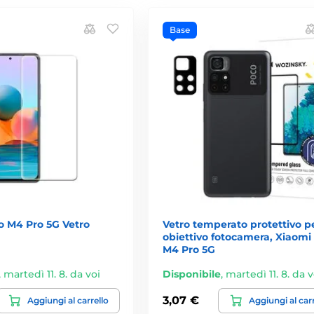
Base
o M4 Pro 5G Vetro
Vetro temperato protettivo p
obiettivo fotocamera, Xiaomi
M4 Pro 5G
,
martedì 11. 8. da voi
Disponibile
,
martedì 11. 8. da v
3,07 €
Aggiungi al carrello
Aggiungi al car