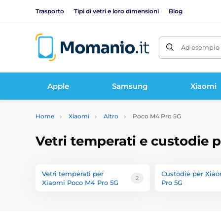
Trasporto
Tipi di vetri e loro dimensioni
Blog
Ad esempio 
Apple
Samsung
Xiaomi
Home
Xiaomi
Altro
Poco M4 Pro 5G
Vetri temperati e custodie
Vetri temperati per
Custodie per Xia
2
Xiaomi Poco M4 Pro 5G
Pro 5G