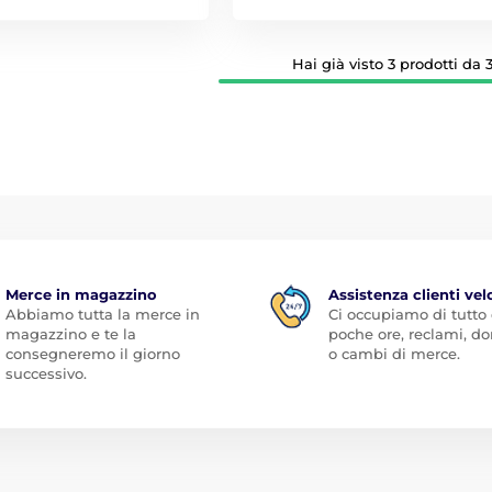
Hai già visto 3 prodotti da 3
Merce in magazzino
Assistenza clienti vel
Abbiamo tutta la merce in
Ci occupiamo di tutto
magazzino e te la
poche ore, reclami, 
consegneremo il giorno
o cambi di merce.
successivo.