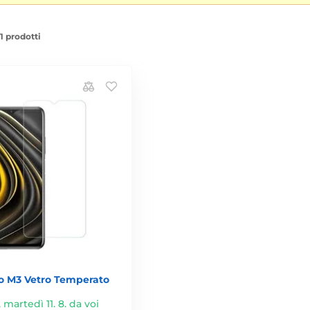
1 prodotti
o M3 Vetro Temperato
,
martedì 11. 8. da voi