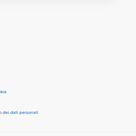
okie
o dei dati personali