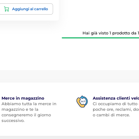
Aggiungi al carrello
Hai già visto 1 prodotto da 1
Merce in magazzino
Assistenza clienti vel
Abbiamo tutta la merce in
Ci occupiamo di tutto
magazzino e te la
poche ore, reclami, 
consegneremo il giorno
o cambi di merce.
successivo.