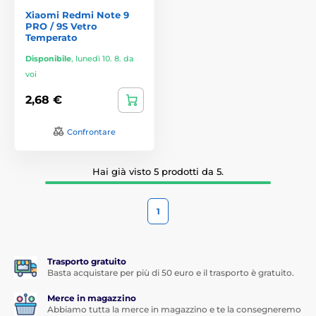
Xiaomi Redmi Note 9
PRO / 9S Vetro
Temperato
Disponibile
,
lunedì 10. 8. da
voi
2,68 €
Confrontare
Hai già visto 5 prodotti da 5.
1
Trasporto gratuito
Basta acquistare per più di 50 euro e il trasporto è gratuito.
Merce in magazzino
Abbiamo tutta la merce in magazzino e te la consegneremo