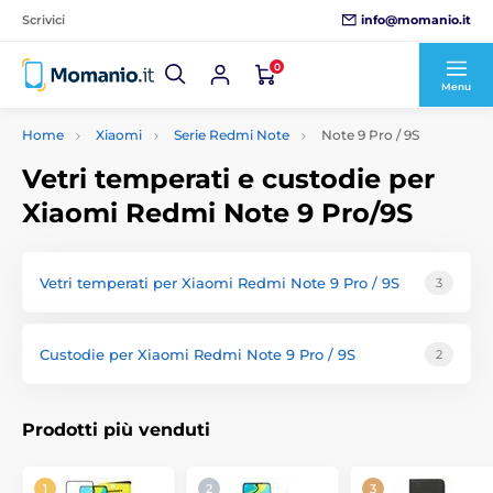
info@momanio.it
Scrivici
0
Menu
Home
Xiaomi
Serie Redmi Note
Note 9 Pro / 9S
Vetri temperati e custodie per
Xiaomi Redmi Note 9 Pro/9S
Vetri temperati per Xiaomi Redmi Note 9 Pro / 9S
3
Custodie per Xiaomi Redmi Note 9 Pro / 9S
2
Prodotti più venduti