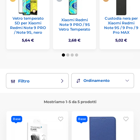
Vetro temperato
Custodia nera per
Xiaomi Redmi
5D per Xiaomi
Xiaomi Redmi
Note 9 PRO / 9S
Redmi Note 9 PRO
Note 9S / 9 Pro / 9
Vetro Temperato
/ Note 9S, nero
Pro MAX
5,64 €
2,68 €
5,02 €
Ordinamento
Filtro
Mostriamo 1-5 da 5 prodotti
Base
Base