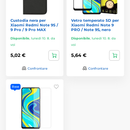
Custodia nera per
Vetro temperato 5D per
Xiaomi Redmi Note 9S /
Xiaomi Redmi Note 9
9 Pro / 9 Pro MAX
PRO / Note 9S, nero
Disponibile
,
lunedì 10. 8. da
Disponibile
,
lunedì 10. 8. da
voi
voi
5,02 €
5,64 €
Confrontare
Confrontare
Base