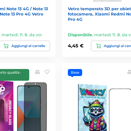
i Note 13 4G / Note 13
Vetro temperato 3D per obiet
Note 13 Pro 4G Vetro
fotocamera, Xiaomi Redmi No
Pro 4G
,
martedì 11. 8. da voi
Disponibile
,
martedì 11. 8. da v
4,45 €
Aggiungi al carrello
Aggiungi al car
orto qualità-
Base