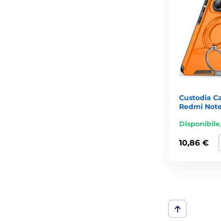
Custodia C
Redmi Note 
Disponibile
10,86 €