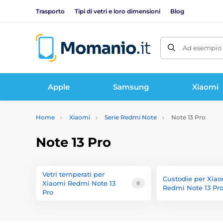
Trasporto
Tipi di vetri e loro dimensioni
Blog
Ad esempio 
Apple
Samsung
Xiaomi
Home
Xiaomi
Serie Redmi Note
Note 13 Pro
Note 13 Pro
Vetri temperati per
Custodie per Xia
Xiaomi Redmi Note 13
8
Redmi Note 13 Pr
Pro