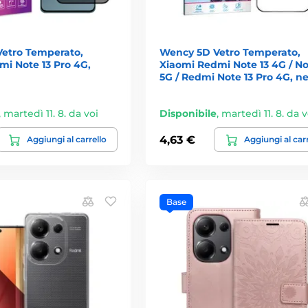
Vetro Temperato,
Wency 5D Vetro Temperato,
mi Note 13 Pro 4G,
Xiaomi Redmi Note 13 4G / No
5G / Redmi Note 13 Pro 4G, n
,
martedì 11. 8. da voi
Disponibile
,
martedì 11. 8. da v
4,63 €
Aggiungi al carrello
Aggiungi al car
Base