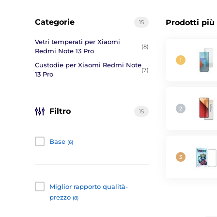
Categorie
Prodotti più
15
Vetri temperati per Xiaomi
(8)
Redmi Note 13 Pro
Custodie per Xiaomi Redmi Note
(7)
13 Pro
Filtro
15
Base
(6)
Miglior rapporto qualità-
prezzo
(8)