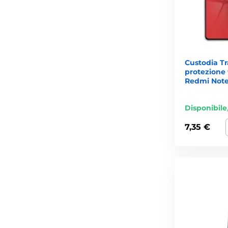
Custodia T
protezione
Redmi Note
Disponibile
7,35 €