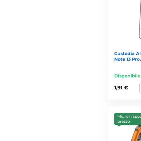
Custodia A
Note 13 Pro
Disponibile
1,91 €
Miglior rapp
prezzo