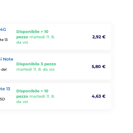
 4G
Disponibile > 10
2,92 €
pezzo
martedì 11. 8.
te 13
da voi
mi Note
Disponibile 3 pezzo
5,80 €
martedì 11. 8. da voi
 del
te 13
Disponibile > 10
4,63 €
pezzo
martedì 11. 8.
 5D
da voi