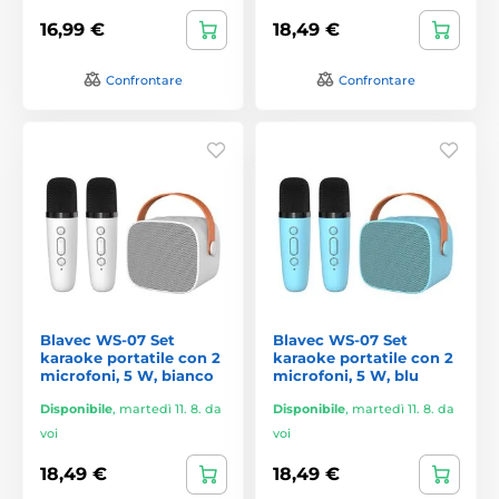
16,99 €
18,49 €
Confrontare
Confrontare
Blavec WS-07 Set
Blavec WS-07 Set
karaoke portatile con 2
karaoke portatile con 2
microfoni, 5 W, bianco
microfoni, 5 W, blu
Disponibile
,
martedì 11. 8. da
Disponibile
,
martedì 11. 8. da
voi
voi
18,49 €
18,49 €