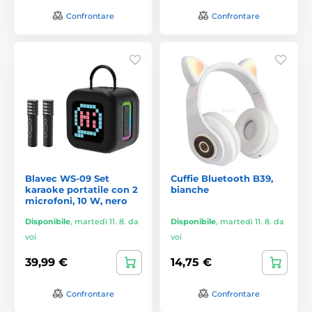
Confrontare
Confrontare
Blavec WS-09 Set
Cuffie Bluetooth B39,
karaoke portatile con 2
bianche
microfoni, 10 W, nero
Disponibile
,
martedì 11. 8. da
Disponibile
,
martedì 11. 8. da
voi
voi
39,99 €
14,75 €
Confrontare
Confrontare